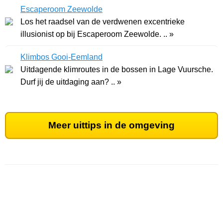
Escaperoom Zeewolde
Los het raadsel van de verdwenen excentrieke
illusionist op bij Escaperoom Zeewolde. .. »
Klimbos Gooi-Eemland
Uitdagende klimroutes in de bossen in Lage Vuursche.
Durf jij de uitdaging aan? .. »
Meer uittips in de omgeving