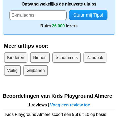
Ontvang wekelijks de nieuwste uittips
Ruim
26.000
lezers
Meer uittips voor:
Kinderen
Binnen
Schommels
Zandbak
Veilig
Glijbanen
Beoordelingen van Kids Playground Almere
1 reviews
|
Voeg een review toe
Kids Playground Almere
scoort een
8,8
uit
10
op basis