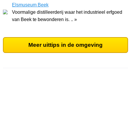
Elsmuseum Beek
Voormalige distilleerderij waar het industrieel erfgoed
van Beek te bewonderen is. .. »
Meer uittips in de omgeving