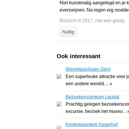
Niet kunstmatig aangelegd en je 
everzwijnen. Na regen erg modderig
Bezocht in 2017, met een groep.
Nuttig
Ook interessant
Wereldpaviljoen Steyl
Een superleuke attractie voor 
een andere wereld. .. »
Bezoekerscentrum Leudal
Prachtig gelegen bezoekersce
excursie, bezoek het museu .. 
Kinderboerderij Hagerhof