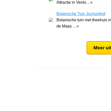
Attractie in Venlo .. »
Botanische Tuin Jochumhof
Botanische tuin met theehuis in
de Maas. .. »
Meer ui