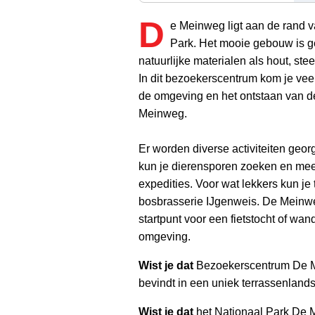
D
e Meinweg ligt aan de rand 
Park. Het mooie gebouw is 
natuurlijke materialen als hout, stee
In dit bezoekerscentrum kom je vee
de omgeving en het ontstaan van d
Meinweg.
Er worden diverse activiteiten geor
kun je dierensporen zoeken en me
expedities. Voor wat lekkers kun je t
bosbrasserie IJgenweis. De Meinw
startpunt voor een fietstocht of wan
omgeving.
Wist je dat
Bezoekerscentrum De 
bevindt in een uniek terrassenlan
Wist je dat
het Nationaal Park De 