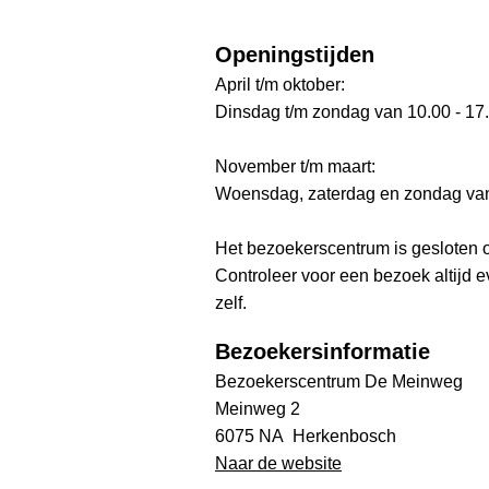
Openingstijden
April t/m oktober:
Dinsdag t/m zondag van 10.00 - 17.
November t/m maart:
Woensdag, zaterdag en zondag van 
Het bezoekerscentrum is gesloten o
Controleer voor een bezoek altijd 
zelf.
Bezoekersinformatie
Bezoekerscentrum De Meinweg
Meinweg 2
6075 NA Herkenbosch
Naar de website