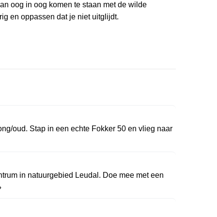
kan oog in oog komen te staan met de wilde
 en oppassen dat je niet uitglijdt.
jong/oud. Stap in een echte Fokker 50 en vlieg naar
ntrum in natuurgebied Leudal. Doe mee met een
»