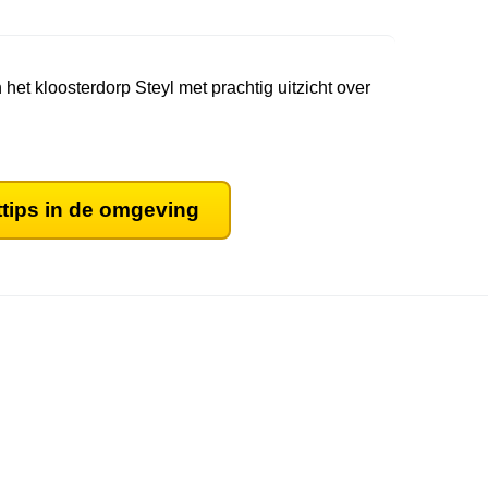
 het kloosterdorp Steyl met prachtig uitzicht over
ttips in de omgeving