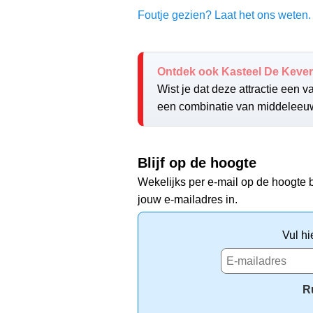
Foutje gezien? Laat het ons weten. 
Ontdek ook Kasteel De Kever
Wist je dat deze attractie een 
een combinatie van middeleeu
Blijf op de hoogte
Wekelijks per e-mail op de hoogte b
jouw e-mailadres in.
Vul hi
R