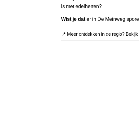
is met edelherten?
Wist je dat
er in De Meinweg sporen
📍 Meer ontdekken in de regio? Bekij