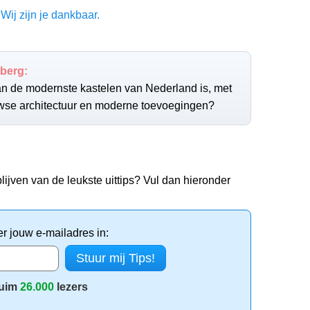
Wij zijn je dankbaar.
berg:
van de modernste kastelen van Nederland is, met
wse architectuur en moderne toevoegingen?
lijven van de leukste uittips? Vul dan hieronder
er jouw e-mailadres in:
uim
26.000
lezers