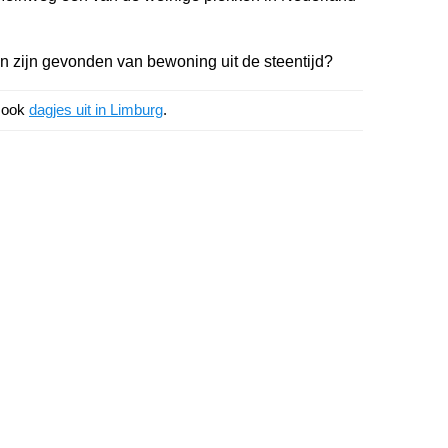
 zijn gevonden van bewoning uit de steentijd?
k ook
dagjes uit in Limburg
.