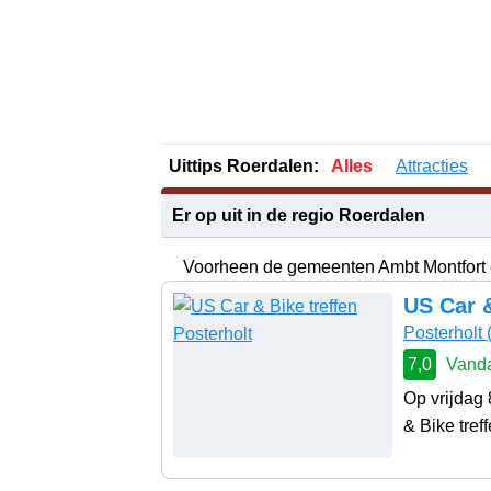
Uittips Roerdalen:
Alles
Attracties
Er op uit in de regio Roerdalen
Voorheen de gemeenten Ambt Montfort
US Car &
Posterholt
7,0
Vanda
Op vrijdag 
& Bike treff