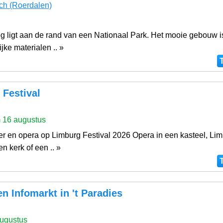
ch
(Roerdalen)
 ligt aan de rand van een Nationaal Park. Het mooie gebouw 
ijke materialen .. »
 Festival
m 16 augustus
ter en opera op Limburg Festival 2026 Opera in een kasteel, Li
en kerk of een .. »
n Infomarkt in 't Paradies
ugustus