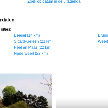
Zoek op datum in de uitagenda
rdalen
uitjes:
Beesel (14 km)
Bruns
Sittard-Geleen (21 km)
Weert
Peel en Maas (22 km)
Nederweert (22 km)