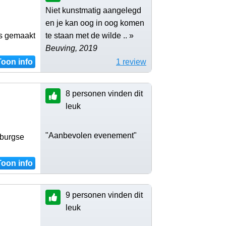
Niet kunstmatig aangelegd
en je kan oog in oog komen
is gemaakt
te staan met de wilde .. »
Beuving, 2019
Toon info
1 review
8 personen vinden dit
leuk
"Aanbevolen evenement"
mburgse
Toon info
9 personen vinden dit
leuk