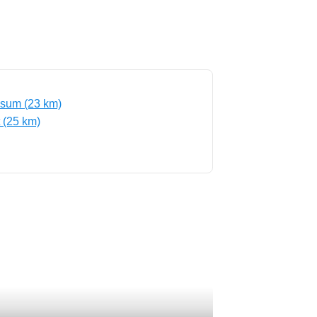
sum (23 km)
 (25 km)