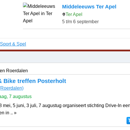
Middeleeuws Ter Apel
Ter Apel
5 t/m 6 september
Sport & Spel
 en Roerdalen
 Bike treffen Posterholt
(Roerdalen)
ag, 7 augustus
8 mei, 5 juni, 3 juli, 7 augustug organiseert stichting Drive-In e
en in .. »