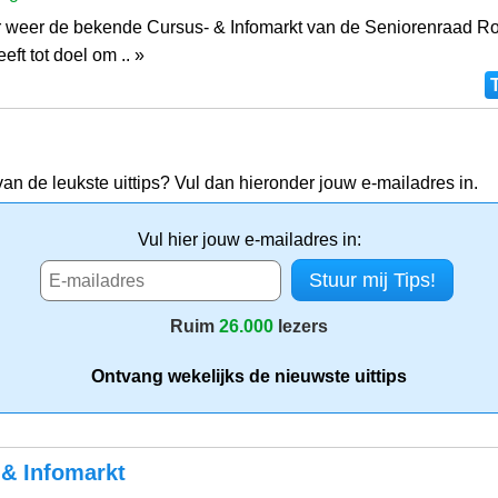
ar weer de bekende Cursus- & Infomarkt van de Seniorenraad R
eft tot doel om .. »
van de leukste uittips? Vul dan hieronder jouw e-mailadres in.
Vul hier jouw e-mailadres in:
Ruim
26.000
lezers
Ontvang wekelijks de nieuwste uittips
 & Infomarkt