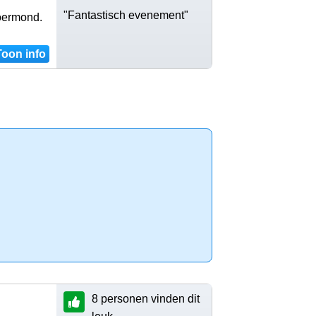
"Fantastisch evenement"
oermond.
Toon info
8 personen vinden dit