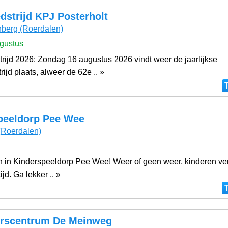
dstrijd KPJ Posterholt
nberg
(Roerdalen)
gustus
rijd 2026: Zondag 16 augustus 2026 vindt weer de jaarlijkse
ijd plaats, alweer de 62e .. »
peeldorp Pee Wee
(Roerdalen)
 in Kinderspeeldorp Pee Wee! Weer of geen weer, kinderen v
tijd. Ga lekker .. »
rscentrum De Meinweg