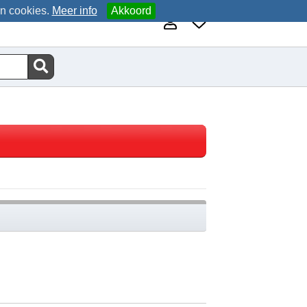
an cookies.
Meer info
Akkoord