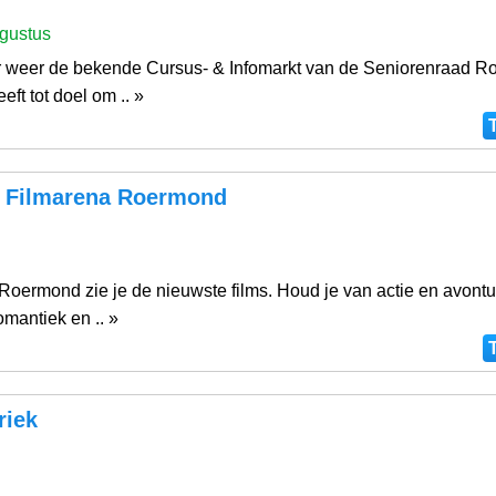
gustus
ar weer de bekende Cursus- & Infomarkt van de Seniorenraad R
eft tot doel om .. »
y Filmarena Roermond
 Roermond zie je de nieuwste films. Houd je van actie en avontu
mantiek en .. »
riek