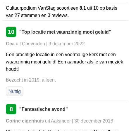
Cultuurpodium VanSlag
scoort een
8,1
uit
10
op basis
van
27
stemmen en
3
reviews.
10
"Top locatie met waanzinnig mooi geluid"
Gea
uit Coevorden | 9 december 2022
Een prachtige locatie in een voormalige kerk met een
waanzinnig mooi geluid! Een aanrader als je van muziek
houdt!
Bezocht in 2019, alleen.
Nuttig
8
"Fantastische avond"
Corine eigenhuis
uit Aalsmeer | 30 december 2018