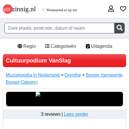
Regio
Categorieën
Uitagenda
Cultuurpodium VanSlag
Muziekpodia in Nederland
>
Drenthe
>
Borger (gemeente
Borger-Odoorn)
3 reviews |
Lees verder