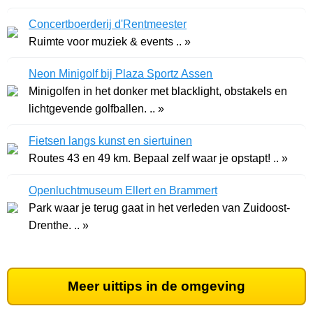
Concertboerderij d'Rentmeester
Ruimte voor muziek & events .. »
Neon Minigolf bij Plaza Sportz Assen
Minigolfen in het donker met blacklight, obstakels en
lichtgevende golfballen. .. »
Fietsen langs kunst en siertuinen
Routes 43 en 49 km. Bepaal zelf waar je opstapt! .. »
Openluchtmuseum Ellert en Brammert
Park waar je terug gaat in het verleden van Zuidoost-
Drenthe. .. »
Meer uittips in de omgeving