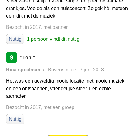
Sfeer was huiselijk. Goede zanger en goed betaalbare
drankjes. Voelde als een huisconcert. Zo gek hè, meteen
een klik met de muziek.
Bezocht in 2017, met partner.
Nuttig
1 persoon vindt dit nuttig
9
"Top!"
Rina speelman
uit Bovensmilde | 7 juni 2018
Het was een geweldig mooie locatie met mooie muziek
en een ontspannen, vriendelijke sfeer. Een echte
aanrader!
Bezocht in 2017, met een groep.
Nuttig