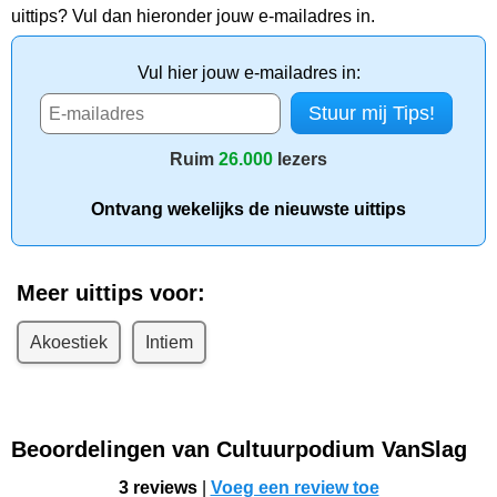
uittips? Vul dan hieronder jouw e-mailadres in.
Vul hier jouw e-mailadres in:
Ruim
26.000
lezers
Ontvang wekelijks de nieuwste uittips
Meer uittips voor:
Akoestiek
Intiem
Beoordelingen van Cultuurpodium VanSlag
3 reviews
|
Voeg een review toe