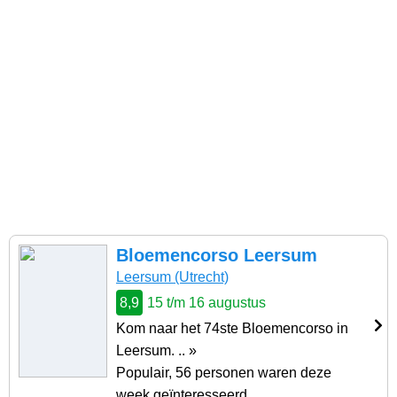
Bloemencorso Leersum
Leersum (Utrecht)
8,9
15 t/m 16 augustus
Kom naar het 74ste Bloemencorso in
Leersum. .. »
Populair, 56 personen waren deze
week geïnteresseerd.