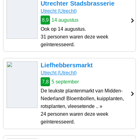
Utrechter Stadsbrasserie
Utrecht (Utrecht)
8,9
14 augustus
Ook op 14 augustus.
31 personen waren deze week
geïnteresseerd.
Liefhebbersmarkt
Utrecht (Utrecht)
7,8
5 september
De leukste plantenmarkt van Midden-
Nederland! Bloembollen, kuipplanten,
rotsplanten, vleesetende .. »
24 personen waren deze week
geïnteresseerd.