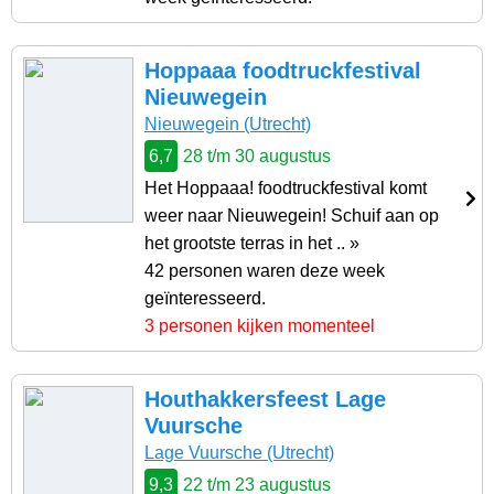
Hoppaaa foodtruckfestival
Nieuwegein
Nieuwegein (Utrecht)
6,7
28 t/m 30 augustus
Het Hoppaaa! foodtruckfestival komt
weer naar Nieuwegein! Schuif aan op
het grootste terras in het .. »
42 personen waren deze week
geïnteresseerd.
3 personen kijken momenteel
Houthakkersfeest Lage
Vuursche
Lage Vuursche (Utrecht)
9,3
22 t/m 23 augustus