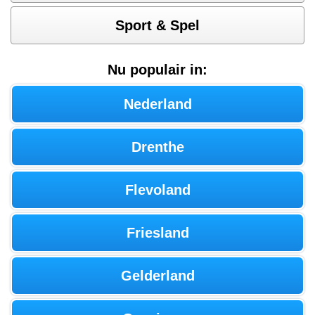
Sport & Spel
Nu populair in:
Nederland
Drenthe
Flevoland
Friesland
Gelderland