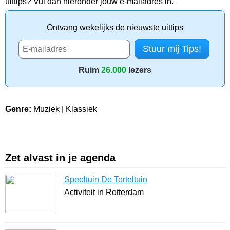
uittips? Vul dan hieronder jouw e-mailadres in.
Ontvang wekelijks de nieuwste uittips
Ruim
26.000
lezers
Genre:
Muziek | Klassiek
Zet alvast in je agenda
Speeltuin De Torteltuin
Activiteit in Rotterdam