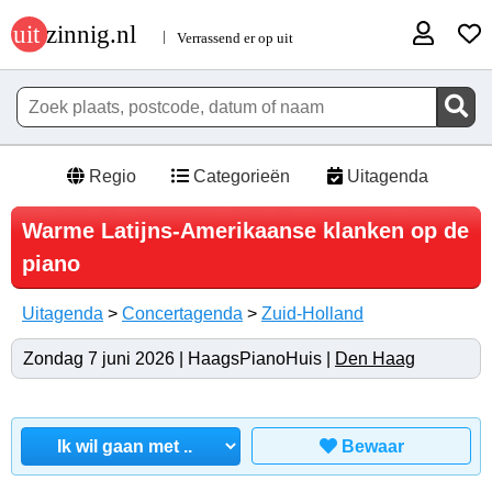
Regio
Categorieën
Uitagenda
Warme Latijns-Amerikaanse klanken op de
piano
Uitagenda
>
Concertagenda
>
Zuid-Holland
Zondag 7 juni 2026 | HaagsPianoHuis |
Den Haag
Bewaar