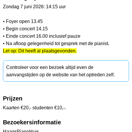
Zondag 7 juni 2026: 14:15 uur
• Foyer open 13.45
• Begin concert 14.15
• Einde concert 16.00 inclusief pauze
• Na afloop gelegenheid tot gesprek met de pianist.
Let op: Dit heeft al plaatsgevonden.
Controleer voor een bezoek altijd even de
aanvangstijden op de website van het optreden zelf.
Prijzen
Kaarten €20,- studenten €10,-.
Bezoekersinformatie
HaagsPianoHuis