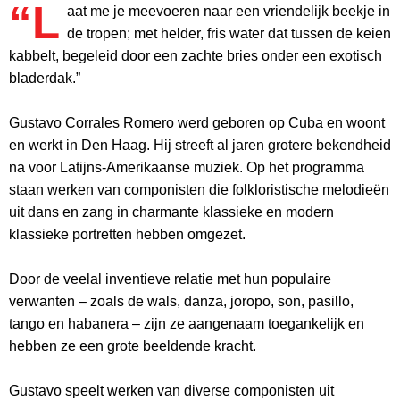
“L
aat me je meevoeren naar een vriendelijk beekje in
de tropen; met helder, fris water dat tussen de keien
kabbelt, begeleid door een zachte bries onder een exotisch
bladerdak.”
Gustavo Corrales Romero werd geboren op Cuba en woont
en werkt in Den Haag. Hij streeft al jaren grotere bekendheid
na voor Latijns-Amerikaanse muziek. Op het programma
staan werken van componisten die folkloristische melodieën
uit dans en zang in charmante klassieke en modern
klassieke portretten hebben omgezet.
Door de veelal inventieve relatie met hun populaire
verwanten – zoals de wals, danza, joropo, son, pasillo,
tango en habanera – zijn ze aangenaam toegankelijk en
hebben ze een grote beeldende kracht.
Gustavo speelt werken van diverse componisten uit