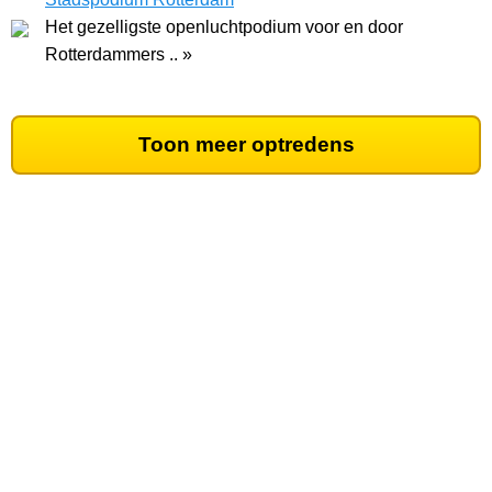
Het gezelligste openluchtpodium voor en door
Rotterdammers .. »
Toon meer optredens