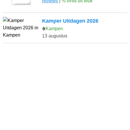
reviews
|
% vindt dit leuk
Kamper Uitdagen 2026
Kampen
13 augustus