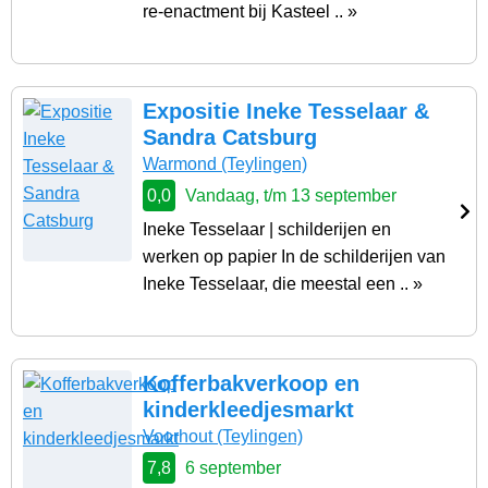
re-enactment bij Kasteel .. »
Expositie Ineke Tesselaar &
Sandra Catsburg
Warmond
(Teylingen)
0,0
Vandaag, t/m 13 september
Ineke Tesselaar | schilderijen en
werken op papier In de schilderijen van
Ineke Tesselaar, die meestal een .. »
Kofferbakverkoop en
kinderkleedjesmarkt
Voorhout
(Teylingen)
7,8
6 september