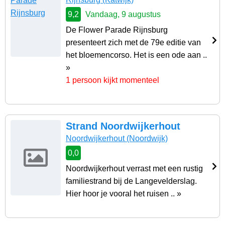
9,2
Vandaag, 9 augustus
De Flower Parade Rijnsburg
presenteert zich met de 79e editie van
het bloemencorso. Het is een ode aan ..
»
1 persoon kijkt momenteel
Strand Noordwijkerhout
Noordwijkerhout
(Noordwijk)
0,0
Noordwijkerhout verrast met een rustig
familiestrand bij de Langevelderslag.
Hier hoor je vooral het ruisen .. »