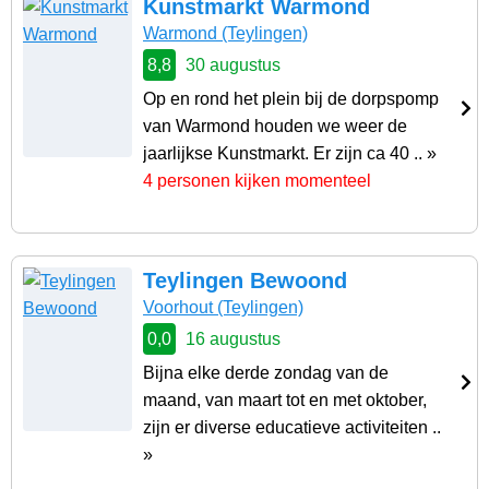
Kunstmarkt Warmond
Warmond
(Teylingen)
8,8
30 augustus
Op en rond het plein bij de dorpspomp
van Warmond houden we weer de
jaarlijkse Kunstmarkt. Er zijn ca 40 .. »
4 personen kijken momenteel
Teylingen Bewoond
Voorhout
(Teylingen)
0,0
16 augustus
Bijna elke derde zondag van de
maand, van maart tot en met oktober,
zijn er diverse educatieve activiteiten ..
»