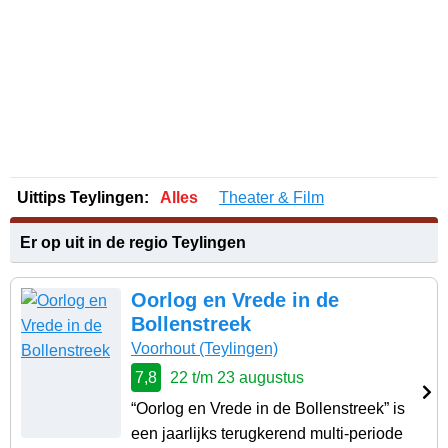
Uittips Teylingen:
Alles
Theater & Film
Er op uit in de regio Teylingen
Oorlog en Vrede in de
Bollenstreek
Voorhout
(Teylingen)
7,8
22 t/m 23 augustus
“Oorlog en Vrede in de Bollenstreek” is
een jaarlijks terugkerend multi-periode