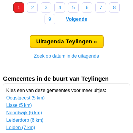
1
2
3
4
5
6
7
8
9
Volgende
Uitagenda Teylingen »
Zoek op datum in de uitagenda
Gemeentes in de buurt van Teylingen
Kies een van deze gemeentes voor meer uitjes:
Oegstgeest (5 km)
Lisse (5 km)
Noordwijk (6 km)
Leiderdorp (6 km)
Leiden (7 km)