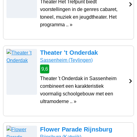
Theater Het Trefpunt biedt
voorstellingen in de genres cabaret,
toneel, muziek en jeugdtheater. Het
programma .. »
Theater 't Onderdak
Sassenheim
(Teylingen)
9,6
Theater 't Onderdak in Sassenheim
combineert een karakteristiek
voormalig schoolgebouw met een
ultramoderne .. »
Flower Parade Rijnsburg
Rijnsburg
(Katwijk)