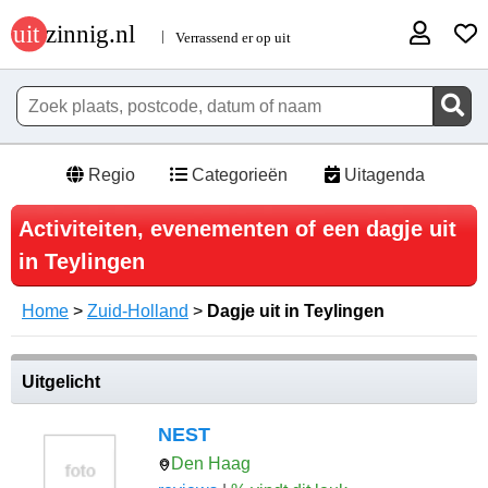
Regio
Categorieën
Uitagenda
Activiteiten, evenementen of een dagje uit
in Teylingen
Home
>
Zuid-Holland
>
Dagje uit in Teylingen
Uitgelicht
NEST
Den Haag