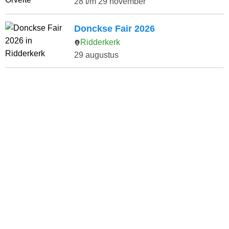
28 t/m 29 november
Donckse Fair 2026
Ridderkerk
29 augustus