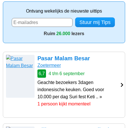
Ontvang wekelijks de nieuwste uittips
Ruim
26.000
lezers
Pasar Malam Besar
Zoetermeer
6,7
4 t/m 6 september
Geachte bezoekers 3dagen
indonesische keuken. Goed voor
10.000 per dag Suri fest Keti .. »
1 persoon kijkt momenteel