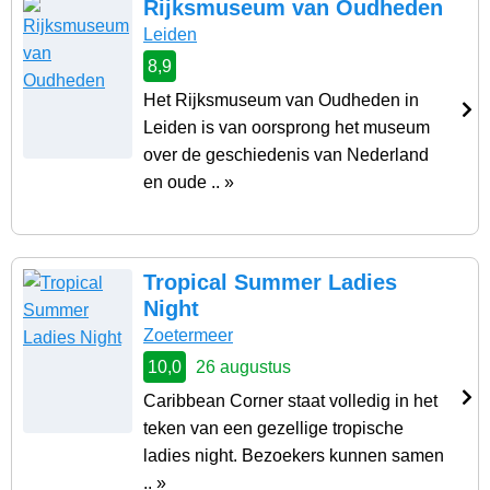
Rijksmuseum van Oudheden
Leiden
8,9
Het Rijksmuseum van Oudheden in
Leiden is van oorsprong het museum
over de geschiedenis van Nederland
en oude .. »
Tropical Summer Ladies
Night
Zoetermeer
10,0
26 augustus
Caribbean Corner staat volledig in het
teken van een gezellige tropische
ladies night. Bezoekers kunnen samen
.. »