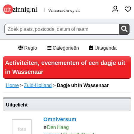
Regio
Categorieën
Uitagenda
Activiteiten, evenementen of een dagje uit
in Wassenaar
Home
>
Zuid-Holland
>
Dagje uit in Wassenaar
Uitgelicht
Omniversum
Den Haag