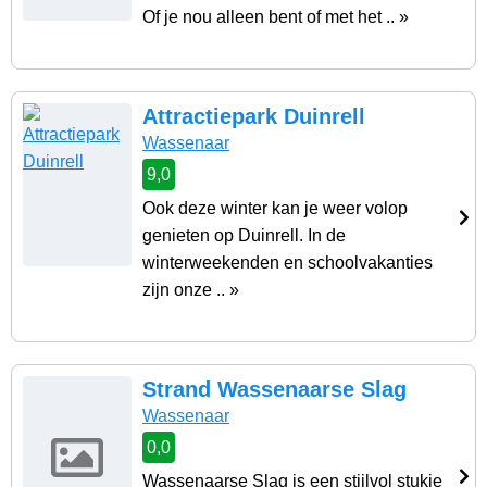
Of je nou alleen bent of met het .. »
Attractiepark Duinrell
Wassenaar
9,0
Ook deze winter kan je weer volop
genieten op Duinrell. In de
winterweekenden en schoolvakanties
zijn onze .. »
Strand Wassenaarse Slag
Wassenaar
0,0
Wassenaarse Slag is een stijlvol stukje