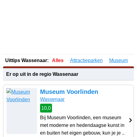
Uittips Wassenaar:
Alles
Attractieparken
Museum
S
Er op uit in de regio Wassenaar
Museum Voorlinden
Wassenaar
10,0
Bij Museum Voorlinden, een museum
met moderne en hedendaagse kunst in
en buiten het eigen gebouw, kun je je ..