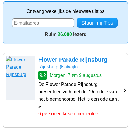
Ontvang wekelijks de nieuwste uittips
Ruim
26.000
lezers
Flower Parade Rijnsburg
Rijnsburg
(Katwijk)
9,2
Morgen, 7 t/m 9 augustus
De Flower Parade Rijnsburg
presenteert zich met de 79e editie van
het bloemencorso. Het is een ode aan ..
»
6 personen kijken momenteel