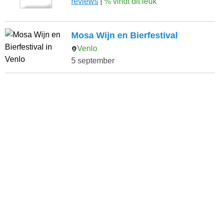
reviews
|
% vindt dit leuk
Mosa Wijn en Bierfestival
Venlo
5 september