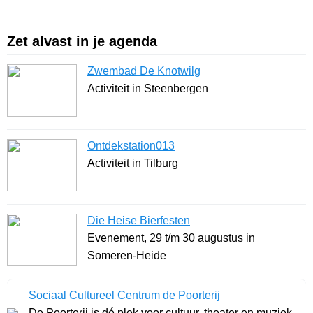
Zet alvast in je agenda
Zwembad De Knotwilg
Activiteit in Steenbergen
Ontdekstation013
Activiteit in Tilburg
Die Heise Bierfesten
Evenement, 29 t/m 30 augustus in
Someren-Heide
Sociaal Cultureel Centrum de Poorterij
De Poorterij is dé plek voor cultuur, theater en muziek