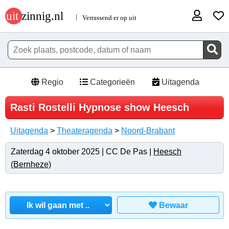
Regio
Categorieën
Uitagenda
Rasti Rostelli Hypnose show Heesch
Uitagenda
>
Theateragenda
>
Noord-Brabant
Zaterdag 4 oktober 2025 | CC De Pas |
Heesch
(Bernheze)
Bewaar