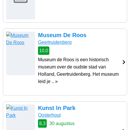
Museum De Roos
Geertruidenberg
10,0
Museum de Roos is een historisch
museum over de oudste stad van
Holland, Geertruidenberg. Het museum
leid je .. »
Kunst In Park
Oosterhout
8,3
30 augustus