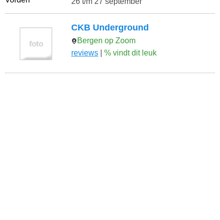
26 t/m 27 september
CKB Underground
Bergen op Zoom
reviews
|
% vindt dit leuk