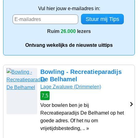
Vul hier jouw e-mailadres in:
Ruim
26.000
lezers
Ontvang wekelijks de nieuwste uittips
Bowling - Recreatieparadijs
De Belhamel
Lage Zwaluwe
(Drimmelen)
7,5
Voor bowlen ben je bij
Recreatieparadijs De Belhamel op het
goede adres. Of het nu om
vrijetijdsbesteding, .. »