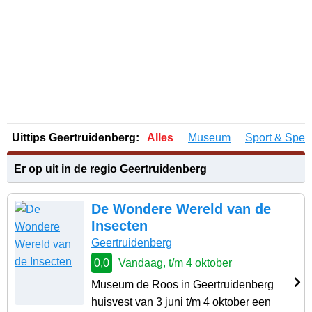
Uittips Geertruidenberg:
Alles
Museum
Sport & Spel
Er op uit in de regio Geertruidenberg
De Wondere Wereld van de
Insecten
Geertruidenberg
0,0
Vandaag, t/m 4 oktober
Museum de Roos in Geertruidenberg
huisvest van 3 juni t/m 4 oktober een