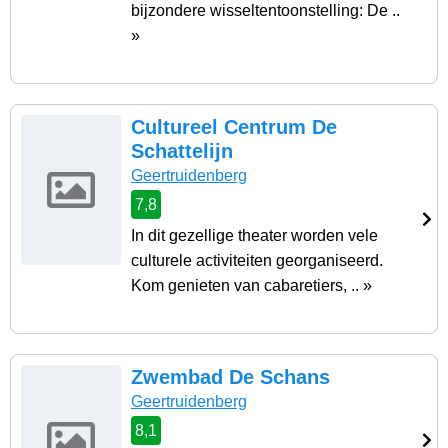
bijzondere wisseltentoonstelling: De ..
»
Cultureel Centrum De
Schattelijn
Geertruidenberg
7,8
In dit gezellige theater worden vele
culturele activiteiten georganiseerd.
Kom genieten van cabaretiers, .. »
Zwembad De Schans
Geertruidenberg
8,1