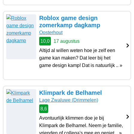
Roblox game design
zomerkamp dagkamp
Oosterhout
10,0
17 augustus
Altijd al willen weten hoe je zelf een
game kan maken? Dat leer bij het
game design kamp! Dat is natuurlijk .. »
Klimpark de Belhamel
Lage Zwaluwe
(Drimmelen)
8,6
Avontuurlijk klimmen doe je bij
Klimpark de Belhamel. Neem je familie,
vrienden of collega's mee en geniet .. »