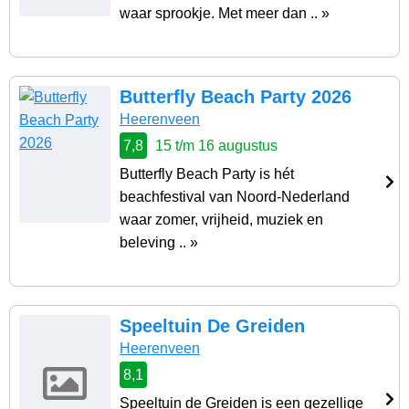
waar sprookje. Met meer dan .. »
Butterfly Beach Party 2026
Heerenveen
7,8
15 t/m 16 augustus
Butterfly Beach Party is hét
beachfestival van Noord-Nederland
waar zomer, vrijheid, muziek en
beleving .. »
Speeltuin De Greiden
Heerenveen
8,1
Speeltuin de Greiden is een gezellige