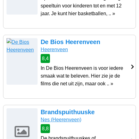
speeltuin voor kinderen tot en met 12
jaar. Je kunt hier basketballen, .. »
De Bios Heerenveen
Heerenveen
8,4
In De Bios Heerenveen is voor iedere
smaak wat te beleven. Hier zie je de
films die net uit zijn, maar ook .. »
Brandspuithuuske
Nes
(Heerenveen)
8,8
De brandspuithuuskes of