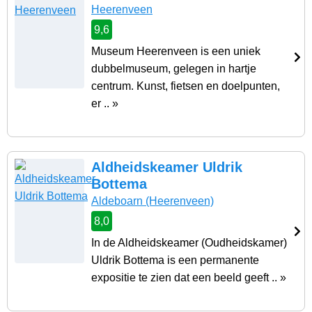
Heerenveen
9,6
Museum Heerenveen is een uniek
dubbelmuseum, gelegen in hartje
centrum. Kunst, fietsen en doelpunten,
er .. »
Aldheidskeamer Uldrik
Bottema
Aldeboarn
(Heerenveen)
8,0
In de Aldheidskeamer (Oudheidskamer)
Uldrik Bottema is een permanente
expositie te zien dat een beeld geeft .. »