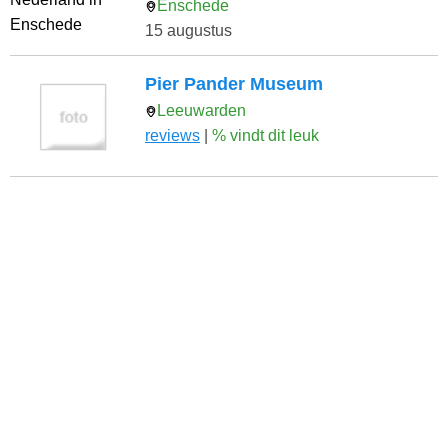
Enschede
15 augustus
Pier Pander Museum
Leeuwarden
reviews
|
% vindt dit leuk