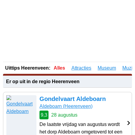
Uittips Heerenveen:
Alles
Attracties
Museum
Muzi
Er op uit in de regio Heerenveen
Gondelvaart Aldeboarn
Aldeboarn
(Heerenveen)
9,3
28 augustus
De laatste vrijdag van augustus wordt
het dorp Aldeboarn omgetoverd tot een