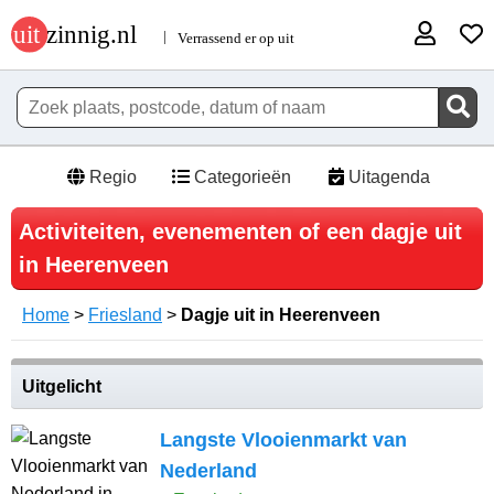
Regio
Categorieën
Uitagenda
Activiteiten, evenementen of een dagje uit
in Heerenveen
Home
>
Friesland
>
Dagje uit in Heerenveen
Uitgelicht
Langste Vlooienmarkt van
Nederland