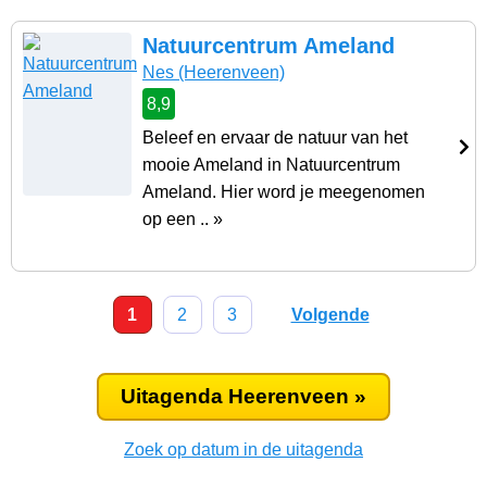
Natuurcentrum Ameland
Nes
(Heerenveen)
8,9
Beleef en ervaar de natuur van het
mooie Ameland in Natuurcentrum
Ameland. Hier word je meegenomen
op een .. »
1
2
3
Volgende
Uitagenda Heerenveen »
Zoek op datum in de uitagenda