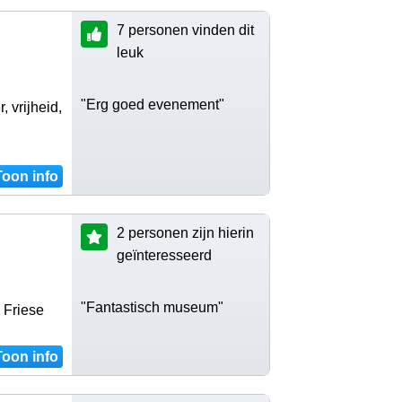
7 personen vinden dit
leuk
"Erg goed evenement"
 vrijheid,
Toon info
2 personen zijn hierin
geïnteresseerd
"Fantastisch museum"
 Friese
Toon info