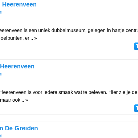
 Heerenveen
n
renveen is een uniek dubbelmuseum, gelegen in hartje centr
oelpunten, er .. »
 Heerenveen
n
Heerenveen is voor iedere smaak wat te beleven. Hier zie je de 
, maar ook .. »
in De Greiden
n