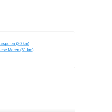
arspelen (30 km)
iese Meren (31 km)