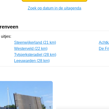
Zoek op datum in de uitagenda
erenveen
uitjes:
Steenwijkerland (21 km)
Achtk
Westerveld (22 km)
De Fr
Tytsjerksteradiel (28 km)
Leeuwarden (28 km)