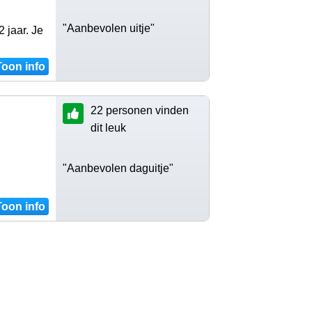
"Aanbevolen uitje"
 jaar. Je
Toon info
22 personen vinden
dit leuk
"Aanbevolen daguitje"
Toon info