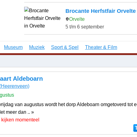
Brocante Herfstfair Orvelte
Orvelte
5 t/m 6 september
Museum
Muziek
Sport & Spel
Theater & Film
aart Aldeboarn
(Heerenveen)
gustus
 vrijdag van augustus wordt het dorp Aldeboarn omgetoverd tot 
et meer dan .. »
 kijken momenteel