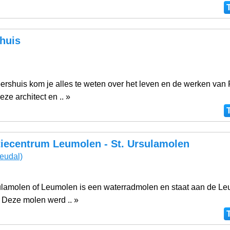
huis
ershuis kom je alles te weten over het leven en de werken van 
ze architect en .. »
tiecentrum Leumolen - St. Ursulamolen
eudal)
ulamolen of Leumolen is een waterradmolen en staat aan de Le
. Deze molen werd .. »