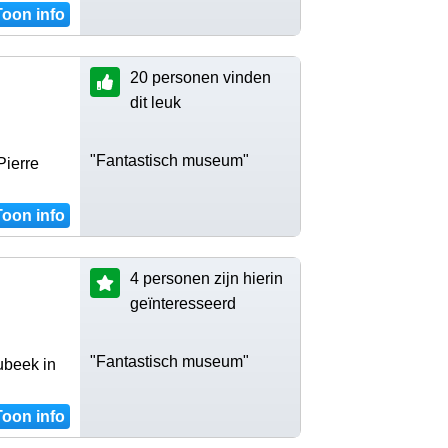
Toon info
20 personen vinden
dit leuk
"Fantastisch museum"
Pierre
Toon info
4 personen zijn hierin
geïnteresseerd
"Fantastisch museum"
ubeek in
Toon info