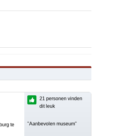
21 personen vinden
dit leuk
"Aanbevolen museum"
burg te