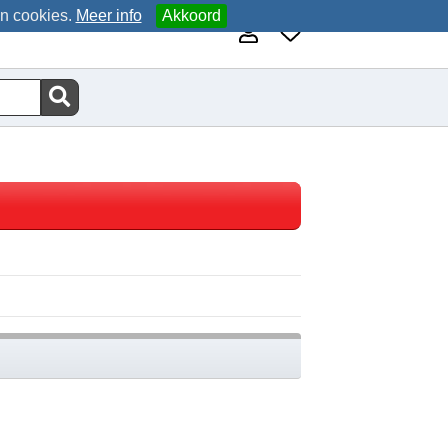
an cookies.
Meer info
Akkoord