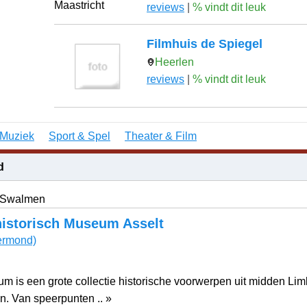
reviews
|
% vindt dit leuk
Filmhuis de Spiegel
Heerlen
reviews
|
% vindt dit leuk
Muziek
Sport & Spel
Theater & Film
d
 Swalmen
historisch Museum Asselt
rmond)
um is een grote collectie historische voorwerpen uit midden Lim
. Van speerpunten .. »