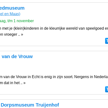
oedmuseum
el en Maas)
ag, t/m 1 november
met je (klein)kinderen in de kleurrijke wereld van speelgoed e
n vroeger .. »
van de Vrouw
van de Vrouw in Echt is enig in zijn soort. Nergens in Nederla
dat in het .. »
n Dorpsmuseum Truijenhof