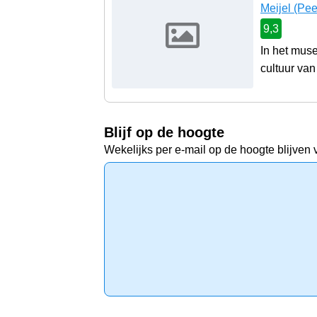
Meijel
(Pee
9,3
In het mus
cultuur van
Blijf op de hoogte
Wekelijks per e-mail op de hoogte blijven 