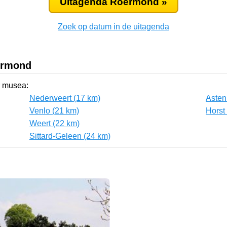
Uitagenda Roermond »
Zoek op datum in de uitagenda
ermond
r musea:
Nederweert (17 km)
Asten
Venlo (21 km)
Horst
Weert (22 km)
Sittard-Geleen (24 km)