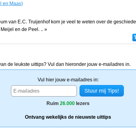
l en Maas)
eum van E.C. Truijenhof kom je veel te weten over de geschiede
 Meijel en de Peel. .. »
van de leukste uittips? Vul dan hieronder jouw e-mailadres in.
Vul hier jouw e-mailadres in:
Ruim
26.000
lezers
Ontvang wekelijks de nieuwste uittips