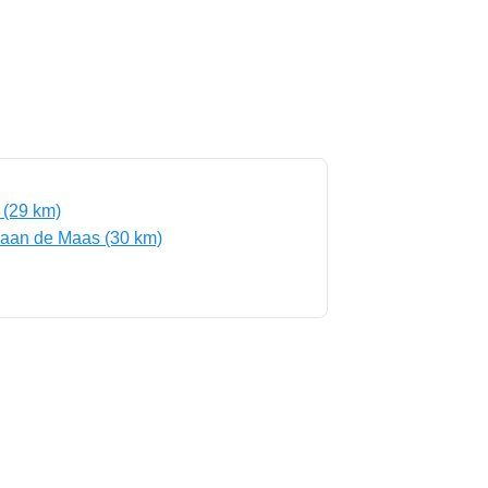
 (29 km)
 aan de Maas (30 km)