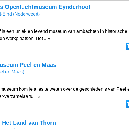
s Openluchtmuseum Eynderhoof
t-Eind
(Nederweert)
 is een uniek en levend museum van ambachten in historische
n werkplaatsen. Het .. »
useum Peel en Maas
el en Maas)
eekmuseum kom je alles te weten over de geschiedenis van Peel
r-verzamelaars, .. »
Het Land van Thorn