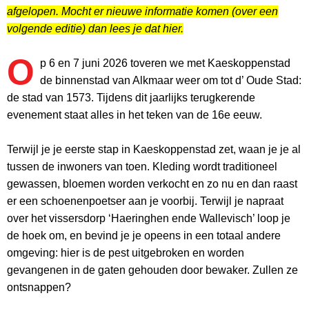
afgelopen. Mocht er nieuwe informatie komen (over een
volgende editie) dan lees je dat hier.
O
p 6 en 7 juni 2026 toveren we met Kaeskoppenstad
de binnenstad van Alkmaar weer om tot d’ Oude Stad:
de stad van 1573. Tijdens dit jaarlijks terugkerende
evenement staat alles in het teken van de 16e eeuw.
Terwijl je je eerste stap in Kaeskoppenstad zet, waan je je al
tussen de inwoners van toen. Kleding wordt traditioneel
gewassen, bloemen worden verkocht en zo nu en dan raast
er een schoenenpoetser aan je voorbij. Terwijl je napraat
over het vissersdorp ‘Haeringhen ende Wallevisch’ loop je
de hoek om, en bevind je je opeens in een totaal andere
omgeving: hier is de pest uitgebroken en worden
gevangenen in de gaten gehouden door bewaker. Zullen ze
ontsnappen?