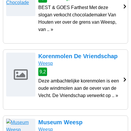
BEST & GOES Farthest Met deze
slogan verkocht chocolademaker Van
Houten ver over de grens van Weesp,
van .. »
Korenmolen De Vriendschap
Weesp
9,2
Deze ambachtelijke korenmolen is een
oude windmolen aan de oever van de
Vecht. De Vriendschap verwerkt op .. »
Museum Weesp
Weesp