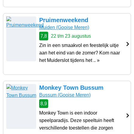
Pruimenweekend
Muiden
(Gooise Meren)
7,8
22 t/m 23 augustus
Zin in een smaakvol en feestelijk uitje
aan het eind van de zomer? Kom naar
het Muiderslot tijdens het .. »
Monkey Town Bussum
Bussum
(Gooise Meren)
8,9
Monkey Town is een indoor
speelparadijs. Deze speeltuin heeft
verschillende toestellen die zorgen