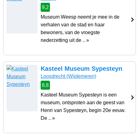
9,2
Museum Weesp neemt je mee in de
verhalen van de stad en haar
bewoners, van de vroegste
nederzetting uit de .. »
Kasteel Museum Sypesteyn
Loosdrecht
(Wijdemeren)
8,8
Kasteel Museum Sypesteyn is een
museum, ontsproten aan de geest van
Henri van Sypesteyn, begin 20e eeuw.
De .. »