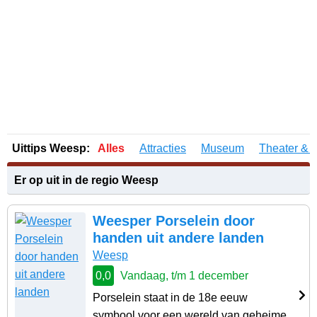
Uittips Weesp:
Alles
Attracties
Museum
Theater & 
Er op uit in de regio Weesp
Weesper Porselein door
handen uit andere landen
Weesp
0,0
Vandaag, t/m 1 december
Porselein staat in de 18e eeuw
symbool voor een wereld van geheime