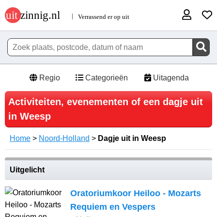
Regio
Categorieën
Uitagenda
Activiteiten, evenementen of een dagje uit
in Weesp
Home
>
Noord-Holland
>
Dagje uit in Weesp
Uitgelicht
Oratoriumkoor Heiloo - Mozarts
Requiem en Vespers