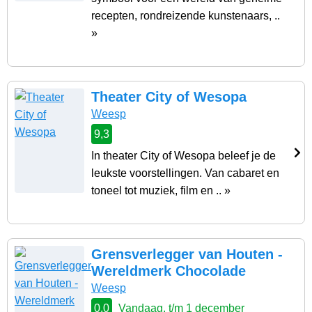
recepten, rondreizende kunstenaars, ..
»
Theater City of Wesopa
Weesp
9,3
In theater City of Wesopa beleef je de
leukste voorstellingen. Van cabaret en
toneel tot muziek, film en .. »
Grensverlegger van Houten -
Wereldmerk Chocolade
Weesp
0,0
Vandaag, t/m 1 december