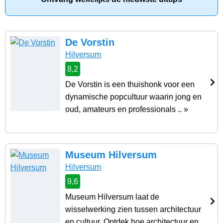
De Vorstin
Hilversum
8,2
De Vorstin is een thuishonk voor een
dynamische popcultuur waarin jong en
oud, amateurs en professionals .. »
Museum Hilversum
Hilversum
9,6
Museum Hilversum laat de
wisselwerking zien tussen architectuur
en cultuur. Ontdek hoe architectuur en ..