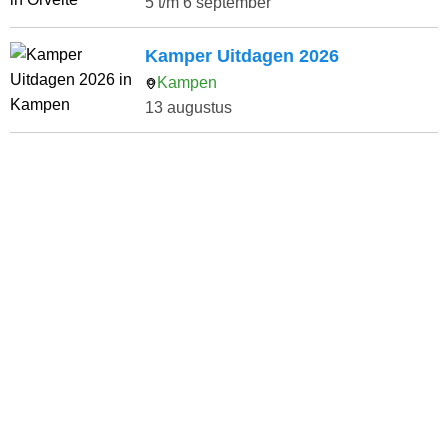
5 t/m 6 september
Kamper Uitdagen 2026
Kampen
13 augustus