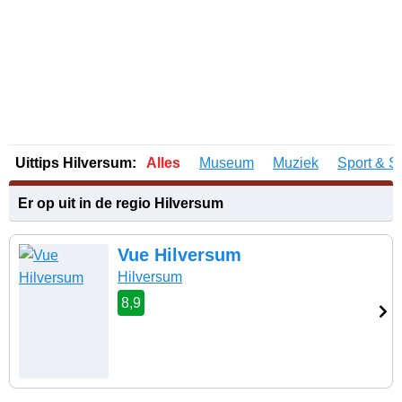
Uittips Hilversum:
Alles
Museum
Muziek
Sport & S
Er op uit in de regio Hilversum
Vue Hilversum
Hilversum
8,9