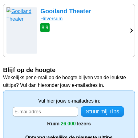
Gooiland Theater
Hilversum
8,9
Blijf op de hoogte
Wekelijks per e-mail op de hoogte blijven van de leukste
uittips? Vul dan hieronder jouw e-mailadres in.
Vul hier jouw e-mailadres in:
Ruim
26.000
lezers
Ontvang wekelijks de nieuwste uittips