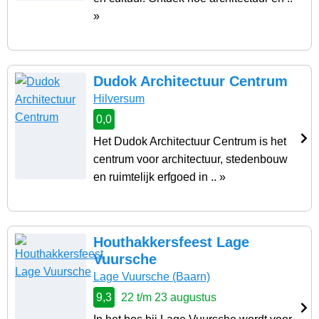
»
Dudok Architectuur Centrum
Hilversum
0,0
Het Dudok Architectuur Centrum is het
centrum voor architectuur, stedenbouw
en ruimtelijk erfgoed in .. »
Houthakkersfeest Lage
Vuursche
Lage Vuursche
(Baarn)
9,3
22 t/m 23 augustus