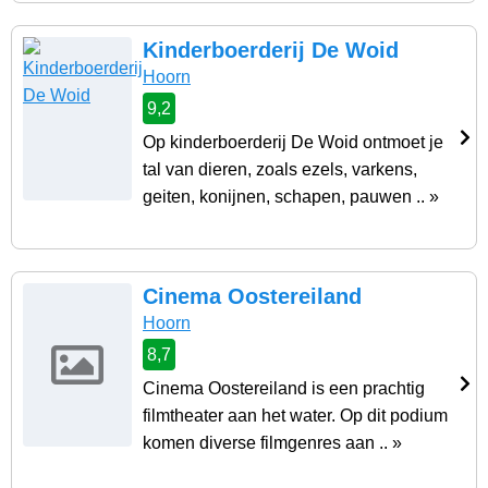
Kinderboerderij De Woid
Hoorn
9,2
Op kinderboerderij De Woid ontmoet je
tal van dieren, zoals ezels, varkens,
geiten, konijnen, schapen, pauwen .. »
Cinema Oostereiland
Hoorn
8,7
Cinema Oostereiland is een prachtig
filmtheater aan het water. Op dit podium
komen diverse filmgenres aan .. »