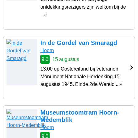
ontdekkingsreizigers zijn welkom bij de
.. »
In de Gordel van Smaragd
Hoorn
9,0
15 augustus
13:00 op Oostereiland bij veteranen
Monument Nationale Herdenking 15
augustus 1945. Einde 2de Wereld .. »
Museumstoomtram Hoorn-
Medemblik
Hoorn
9,0