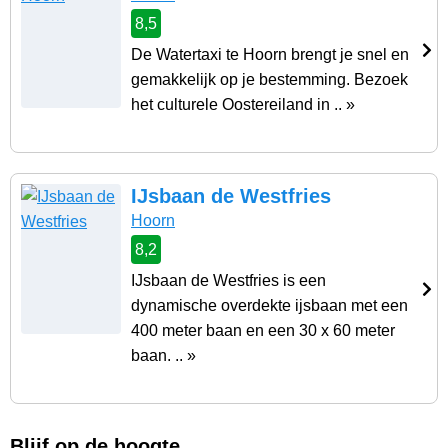
8,5
De Watertaxi te Hoorn brengt je snel en
gemakkelijk op je bestemming. Bezoek
het culturele Oostereiland in .. »
IJsbaan de Westfries
Hoorn
8,2
IJsbaan de Westfries is een
dynamische overdekte ijsbaan met een
400 meter baan en een 30 x 60 meter
baan. .. »
Blijf op de hoogte