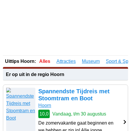
Uittips Hoorn:
Alles
Attracties
Museum
Sport & Spe
Er op uit in de regio Hoorn
Spannendste Tijdreis met
Stoomtram en Boot
Hoorn
10,0
Vandaag, t/m 30 augustus
De zomervakantie gaat beginnen en
we hebben er zin in! Alle jonge