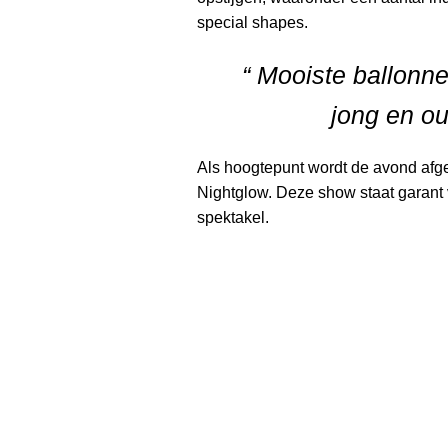
special shapes.
“ Mooiste ballonn
jong en ou
Als hoogtepunt wordt de avond afg
Nightglow. Deze show staat garant 
spektakel.