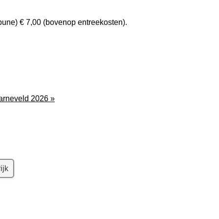
ribune) € 7,00 (bovenop entreekosten).
Barneveld 2026 »
ijk