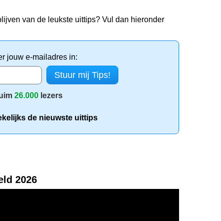
lijven van de leukste uittips? Vul dan hieronder
er jouw e-mailadres in:
uim
26.000
lezers
elijks de nieuwste uittips
eld 2026