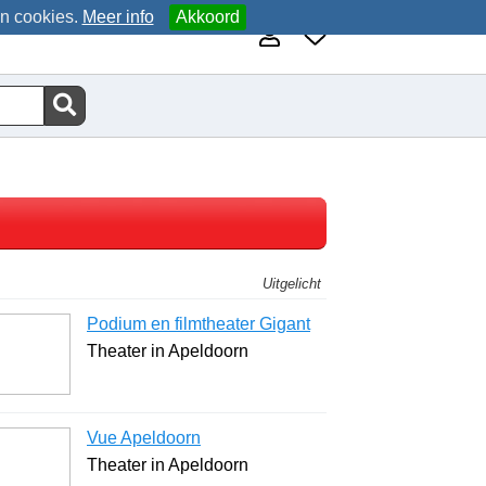
an cookies.
Meer info
Akkoord
Uitgelicht
Podium en filmtheater Gigant
Theater in Apeldoorn
Vue Apeldoorn
Theater in Apeldoorn