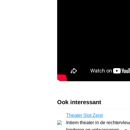
Ook interessant
Theater Slot Zeist
Intiem theater in de rechtervle
kinderen en volwassenen. .. »