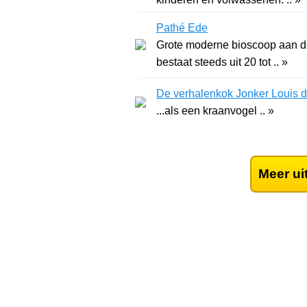
Pathé Ede
Grote moderne bioscoop aan de
bestaat steeds uit 20 tot .. »
De verhalenkok Jonker Louis 
...als een kraanvogel .. »
Meer ui