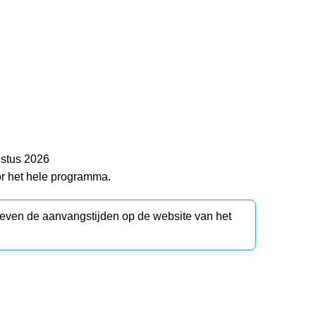
stus 2026
or het hele programma.
d even de aanvangstijden op de website van het