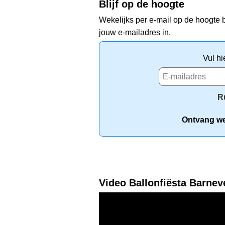
Blijf op de hoogte
Wekelijks per e-mail op de hoogte b
jouw e-mailadres in.
Vul hi
R
Ontvang wek
Video Ballonfiësta Barnev