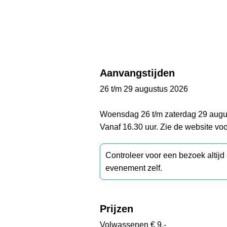
Aanvangstijden
26 t/m 29 augustus 2026
Woensdag 26 t/m zaterdag 29 augu
Vanaf 16.30 uur. Zie de website vo
Controleer voor een bezoek altij
evenement zelf.
Prijzen
Volwassenen € 9,-