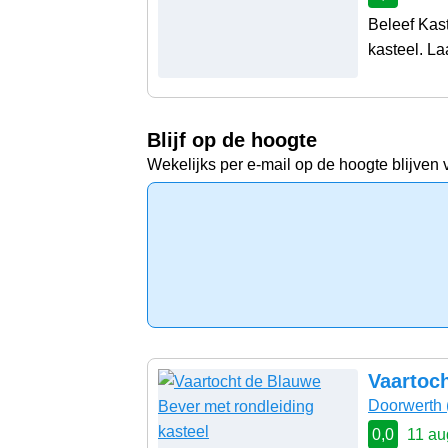
Beleef Kas
kasteel. La
Blijf op de hoogte
Wekelijks per e-mail op de hoogte blijven 
Vaartoch
Doorwerth
0,0
11 au