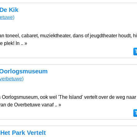
De Kik
etuwe)
an toneel, cabaret, muziektheater, dans of jeugdtheater houdt, hi
 plek! In .. »
 Oorlogsmuseum
verbetuwe)
 Oorlogsmuseum, ook wel 'The Island' vertelt over de weg naar
van de Overbetuwe vanaf .. »
 Het Park Vertelt