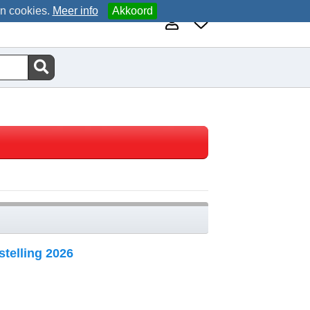
an cookies.
Meer info
Akkoord
telling 2026