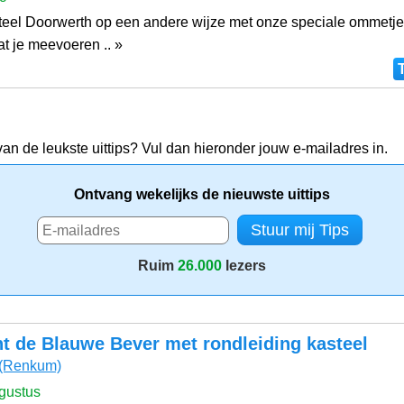
teel Doorwerth op een andere wijze met onze speciale ommetje
at je meevoeren .. »
van de leukste uittips? Vul dan hieronder jouw e-mailadres in.
Ontvang wekelijks de nieuwste uittips
Ruim
26.000
lezers
t de Blauwe Bever met rondleiding kasteel
(Renkum)
gustus