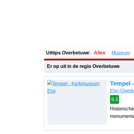
Uittips Overbetuwe:
Alles
Museum
Er op uit in de regio Overbetuwe
Tempel 
Elst
(Overb
9,3
Historische
monumentale 