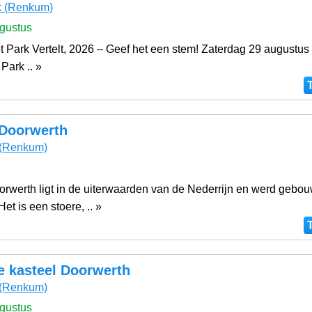
k
(Renkum)
gustus
t Park Vertelt, 2026 – Geef het een stem! Zaterdag 29 augustus
 Park .. »
 Doorwerth
(Renkum)
orwerth ligt in de uiterwaarden van de Nederrijn en werd gebou
et is een stoere, .. »
 kasteel Doorwerth
(Renkum)
gustus