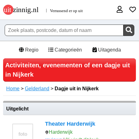
Regio
Categorieën
Uitagenda
Activiteiten, evenementen of een dagje uit
in Nijkerk
Home
>
Gelderland
>
Dagje uit in Nijkerk
Uitgelicht
Theater Harderwijk
Harderwijk