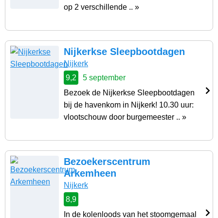
op 2 verschillende .. »
Nijkerkse Sleepbootdagen
Nijkerk
9,2
5 september
Bezoek de Nijkerkse Sleepbootdagen
bij de havenkom in Nijkerk! 10.30 uur:
vlootschouw door burgemeester .. »
Bezoekerscentrum
Arkemheen
Nijkerk
8,9
In de kolenloods van het stoomgemaal