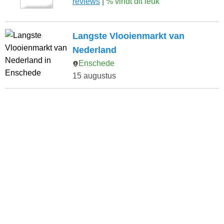
reviews
|
% vindt dit leuk
Langste Vlooienmarkt van
Nederland
Enschede
15 augustus