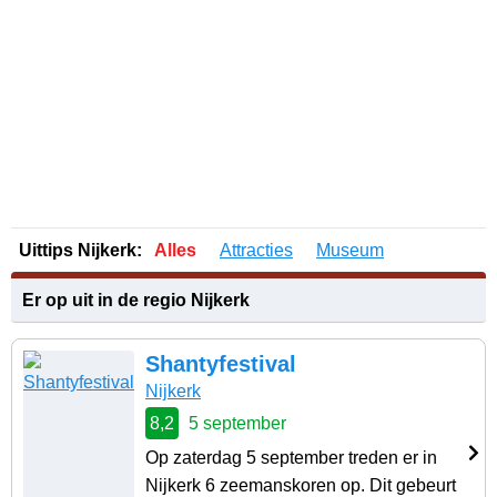
Uittips Nijkerk:
Alles
Attracties
Museum
Er op uit in de regio Nijkerk
Shantyfestival
Nijkerk
8,2
5 september
Op zaterdag 5 september treden er in
Nijkerk 6 zeemanskoren op. Dit gebeurt