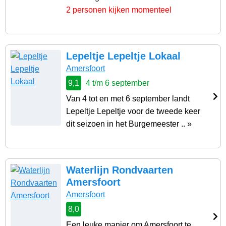
2 personen kijken momenteel
Lepeltje Lepeltje Lokaal
Amersfoort
9,1
4 t/m 6 september
Van 4 tot en met 6 september landt
Lepeltje Lepeltje voor de tweede keer
dit seizoen in het Burgemeester .. »
Waterlijn Rondvaarten
Amersfoort
Amersfoort
8,0
Een leuke manier om Amersfoort te