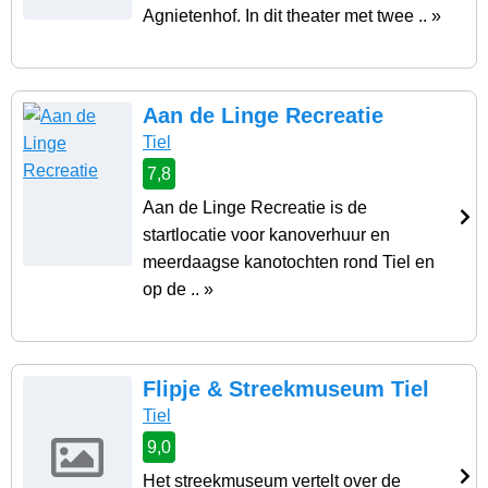
Agnietenhof. In dit theater met twee .. »
Aan de Linge Recreatie
Tiel
7,8
Aan de Linge Recreatie is de
startlocatie voor kanoverhuur en
meerdaagse kanotochten rond Tiel en
op de .. »
Flipje & Streekmuseum Tiel
Tiel
9,0
Het streekmuseum vertelt over de