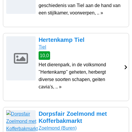
geschiedenis van Tiel aan de hand van
een stijlkamer, voorwerpen, .. »
Hertenkamp Tiel
Tiel
10,0
Het dierenpark, in de volksmond
"Hertenkamp" geheten, herbergt
diverse soorten schapen, geiten
cavia's, .. »
Dorpsfair Zoelmond met
Kofferbakmarkt
Zoelmond
(Buren)