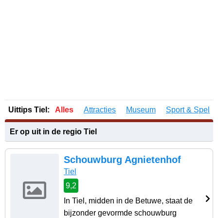
Uittips Tiel:
Alles
Attracties
Museum
Sport & Spel
Er op uit in de regio Tiel
Schouwburg Agnietenhof
Tiel
9,2
In Tiel, midden in de Betuwe, staat de
bijzonder gevormde schouwburg