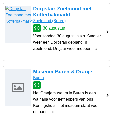
Dorpsfair Zoelmond met
Kofferbakmarkt
Zoelmond
(Buren)
9,0
30 augustus
Voor zondag 30 augustus a.s. Staat er
weer een Dorpsfair gepland in
Zoelmond. Dit jaar weer met een .. »
Museum Buren & Oranje
Buren
9,3
Het Oranjemuseum in Buren is een
walhalla voor liefhebbers van ons
Koningshuis. Het museum staat voor
de band .. »