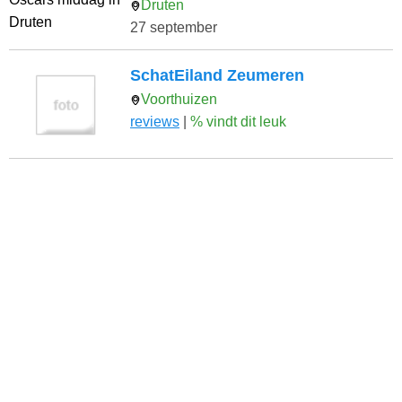
Druten
27 september
SchatEiland Zeumeren
Voorthuizen
reviews
|
% vindt dit leuk