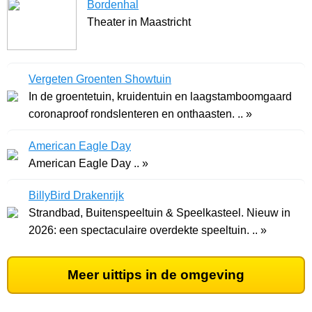
Bordenhal
Theater in Maastricht
Vergeten Groenten Showtuin
In de groentetuin, kruidentuin en laagstamboomgaard
coronaproof rondslenteren en onthaasten. .. »
American Eagle Day
American Eagle Day .. »
BillyBird Drakenrijk
Strandbad, Buitenspeeltuin & Speelkasteel. Nieuw in
2026: een spectaculaire overdekte speeltuin. .. »
Meer uittips in de omgeving