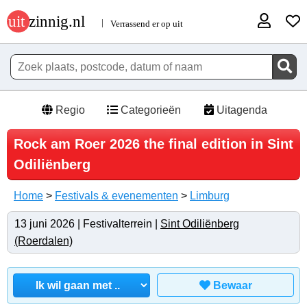
Regio
Categorieën
Uitagenda
Rock am Roer 2026 the final edition in Sint
Odiliënberg
Home
>
Festivals & evenementen
>
Limburg
13 juni 2026 | Festivalterrein |
Sint Odiliënberg
(Roerdalen)
Bewaar