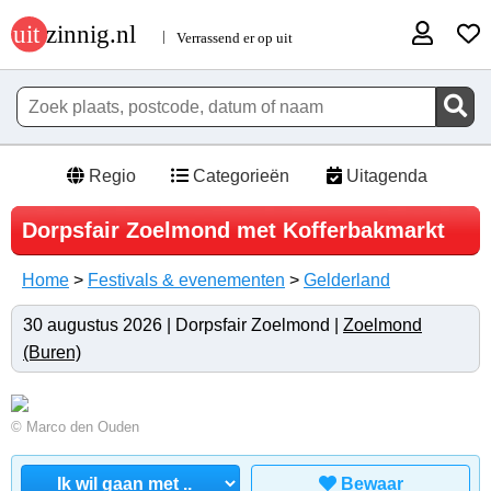
Regio
Categorieën
Uitagenda
Dorpsfair Zoelmond met Kofferbakmarkt
Home
>
Festivals & evenementen
>
Gelderland
30 augustus 2026 | Dorpsfair Zoelmond |
Zoelmond
(Buren)
© Marco den Ouden
Bewaar