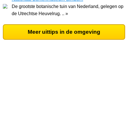
De grootste botanische tuin van Nederland, gelegen op
de Utrechtse Heuvelrug. .. »
Meer uittips in de omgeving