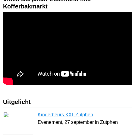
Kofferbakmarkt
Uitgelicht
Kinderbeurs XXL Zutphen
Evenement, 27 september in Zutphen