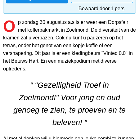
Bewaard door 1 pers.
O
p zondag 30 augustus a.s is er weer een Dorpsfair
met kofferbakmarkt in Zoelmond. De diversiteit van de
kramen zal u verbazen. Ook nu kunt u pauzeren op het
terras, onder het genot van een kopje koffie of een
versnapering. Dit jaar is er een kledingbeurs "Vinted 0.0" in
het Betuws Hart. En een muziekpodium met diverse
optredens.
“ "Gezelligheid Troef in
Zoelmond!" Voor jong en oud
genoeg te zien, te proeven en te
beleven! ”
Al met al denken wij u hiermede een leuke combi te kunnen