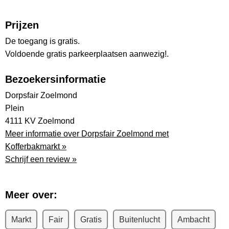
Prijzen
De toegang is gratis.
Voldoende gratis parkeerplaatsen aanwezig!.
Bezoekersinformatie
Dorpsfair Zoelmond
Plein
4111 KV Zoelmond
Meer informatie over Dorpsfair Zoelmond met
Kofferbakmarkt »
Schrijf een review »
Meer over:
Markt
Fair
Gratis
Buitenlucht
Ambacht