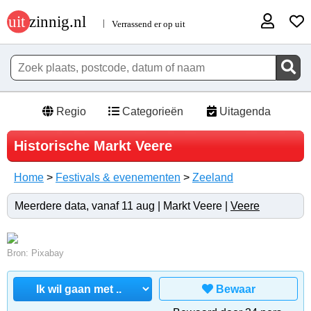
Regio
Categorieën
Uitagenda
Historische Markt Veere
Home
>
Festivals & evenementen
>
Zeeland
Meerdere data, vanaf 11 aug | Markt Veere |
Veere
Bron: Pixabay
Bewaar