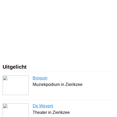
Uitgelicht
Brogum
Muziekpodium in Zierikzee
De Weverij
Theater in Zierikzee