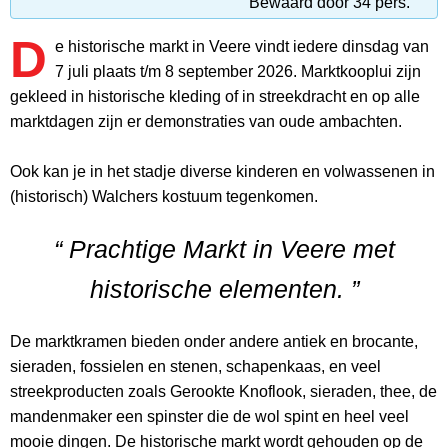
Bewaard door 34 pers.
D
e historische markt in Veere vindt iedere dinsdag van
7 juli plaats t/m 8 september 2026. Marktkooplui zijn
gekleed in historische kleding of in streekdracht en op alle
marktdagen zijn er demonstraties van oude ambachten.
Ook kan je in het stadje diverse kinderen en volwassenen in
(historisch) Walchers kostuum tegenkomen.
“ Prachtige Markt in Veere met
historische elementen. ”
De marktkramen bieden onder andere antiek en brocante,
sieraden, fossielen en stenen, schapenkaas, en veel
streekproducten zoals Gerookte Knoflook, sieraden, thee, de
mandenmaker een spinster die de wol spint en heel veel
mooie dingen. De historische markt wordt gehouden op de