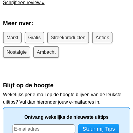
Schrijf een review »
Meer over:
Markt
Gratis
Streekproducten
Antiek
Nostalgie
Ambacht
Blijf op de hoogte
Wekelijks per e-mail op de hoogte blijven van de leukste
uittips? Vul dan hieronder jouw e-mailadres in.
Ontvang wekelijks de nieuwste uittips