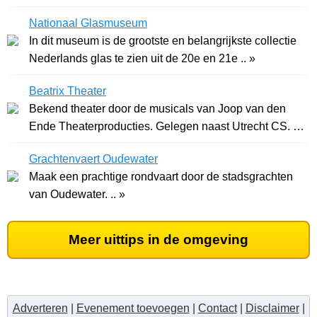
Nationaal Glasmuseum
In dit museum is de grootste en belangrijkste collectie
Nederlands glas te zien uit de 20e en 21e .. »
Beatrix Theater
Bekend theater door de musicals van Joop van den
Ende Theaterproducties. Gelegen naast Utrecht CS. ..
»
Grachtenvaert Oudewater
Maak een prachtige rondvaart door de stadsgrachten
van Oudewater. .. »
Meer uittips in de omgeving
Adverteren
|
Evenement toevoegen
|
Contact
|
Disclaimer
|