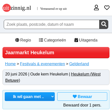
Regio
Categorieën
Uitagenda
Jaarmarkt Heukelum
Home
>
Festivals & evenementen
>
Gelderland
20 juni 2026 | Oude kern Heukelum |
Heukelum (West
Betuwe)
Bewaar
Bewaard door 1 pers.