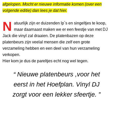
afgelopen. Mocht er nieuwe informatie komen (over een
volgende editie) dan lees je dat hier.
N
atuurlijk zijn er duizenden lp`s en singeltjes te koop,
maar daarnaast maken we er een feestje van met DJ
Jack die vinyl zal draaien. De platenbazen op deze
platenbeurs zijn veelal mensen die zelf een grote
verzameling hebben en een deel van hun verzameling
verkopen.
Hier kom je dus de pareltjes echt nog wel tegen.
“ Nieuwe platenbeurs ,voor het
eerst in het Hoefplan. Vinyl DJ
zorgt voor een lekker sfeertje. ”