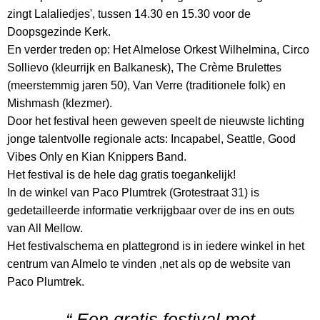
zingt Lalaliedjes', tussen 14.30 en 15.30 voor de
Doopsgezinde Kerk.
En verder treden op: Het Almelose Orkest Wilhelmina, Circo
Sollievo (kleurrijk en Balkanesk), The Crème Brulettes
(meerstemmig jaren 50), Van Verre (traditionele folk) en
Mishmash (klezmer).
Door het festival heen geweven speelt de nieuwste lichting
jonge talentvolle regionale acts: Incapabel, Seattle, Good
Vibes Only en Kian Knippers Band.
Het festival is de hele dag gratis toegankelijk!
In de winkel van Paco Plumtrek (Grotestraat 31) is
gedetailleerde informatie verkrijgbaar over de ins en outs
van All Mellow.
Het festivalschema en plattegrond is in iedere winkel in het
centrum van Almelo te vinden ,net als op de website van
Paco Plumtrek.
“ Een gratis festival met