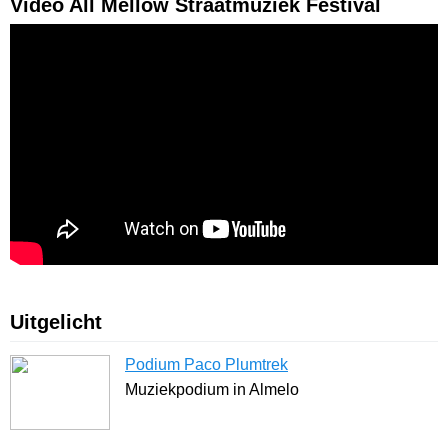
Video All Mellow Straatmuziek Festival
Uitgelicht
Podium Paco Plumtrek
Muziekpodium in Almelo