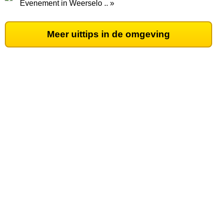
Evenement in Weerselo .. »
Meer uittips in de omgeving