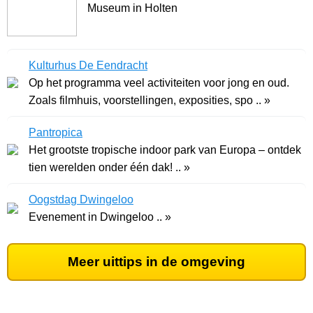
Museum in Holten
Kulturhus De Eendracht
Op het programma veel activiteiten voor jong en oud.
Zoals filmhuis, voorstellingen, exposities, spo .. »
Pantropica
Het grootste tropische indoor park van Europa – ontdek
tien werelden onder één dak! .. »
Oogstdag Dwingeloo
Evenement in Dwingeloo .. »
Meer uittips in de omgeving