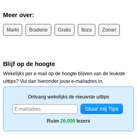
Meer over:
Markt
Braderie
Gratis
Ibiza
Zomer
Blijf op de hoogte
Wekelijks per e-mail op de hoogte blijven van de leukste
uittips? Vul dan hieronder jouw e-mailadres in.
Ontvang wekelijks de nieuwste uittips
Ruim
26.000
lezers