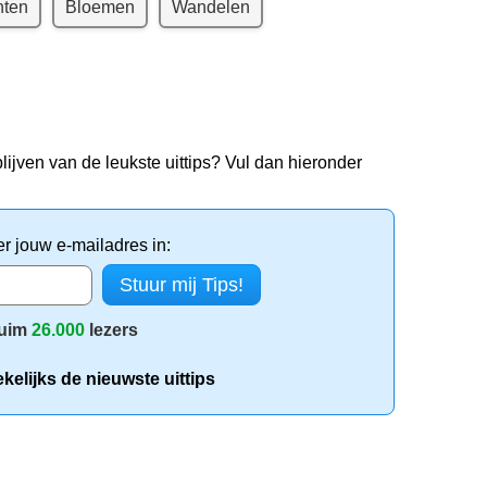
nten
Bloemen
Wandelen
lijven van de leukste uittips? Vul dan hieronder
er jouw e-mailadres in:
uim
26.000
lezers
elijks de nieuwste uittips