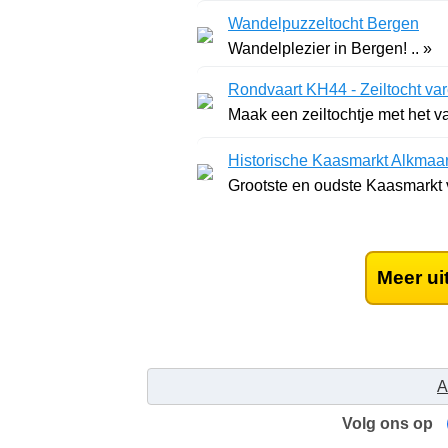
Wandelpuzzeltocht Bergen
Wandelplezier in Bergen! .. »
Rondvaart KH44 - Zeiltocht vare
Maak een zeiltochtje met het 
Historische Kaasmarkt Alkmaa
Grootste en oudste Kaasmarkt 
Meer ui
A
Volg ons op