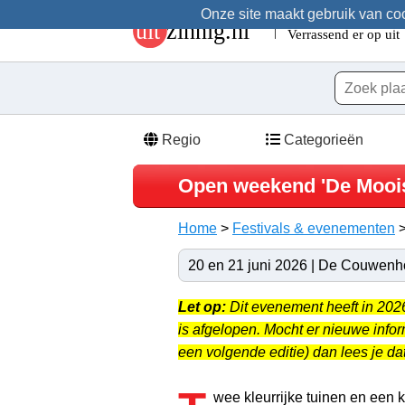
Onze site maakt gebruik van cook
Regio
Categorieën
Open weekend 'De Moois
Home
>
Festivals & evenementen
20 en 21 juni 2026 | De Couwenh
Let op:
Dit evenement heeft in 20
is afgelopen. Mocht er nieuwe info
een volgende editie) dan lees je dat
wee kleurrijke tuinen en een 