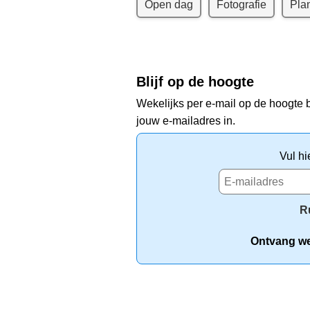
Open dag
Fotografie
Pla
Blijf op de hoogte
Wekelijks per e-mail op de hoogte b
jouw e-mailadres in.
Vul hi
R
Ontvang wek