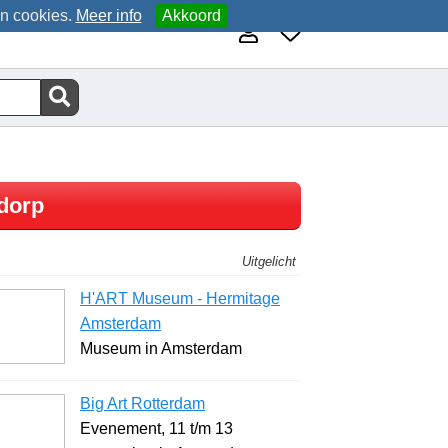
an cookies.
Meer info
Akkoord
dorp
Uitgelicht
H'ART Museum - Hermitage
Amsterdam
Museum in Amsterdam
Big Art Rotterdam
Evenement, 11 t/m 13