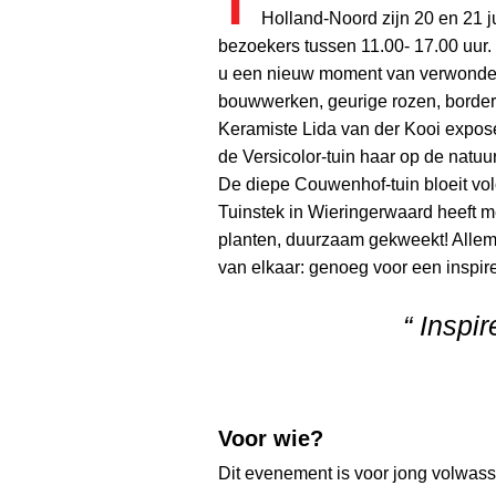
T
Holland-Noord zijn 20 en 21 j
bezoekers tussen 11.00- 17.00 uur
u een nieuw moment van verwonder
bouwwerken, geurige rozen, border
Keramiste Lida van der Kooi expose
de Versicolor-tuin haar op de natu
De diepe Couwenhof-tuin bloeit vo
Tuinstek in Wieringerwaard heeft 
planten, duurzaam gekweekt! Allema
van elkaar: genoeg voor een inspire
“ Inspir
Voor wie?
Dit evenement is voor jong volwas