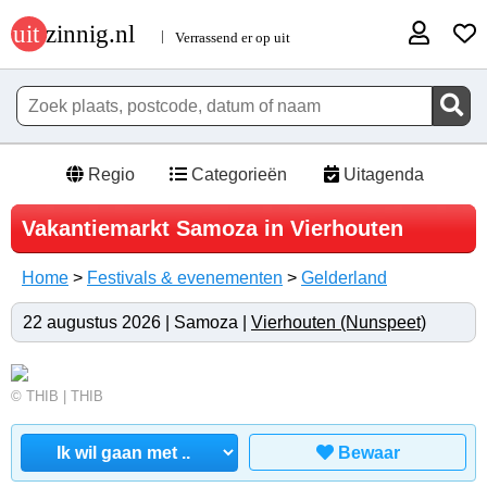
Regio
Categorieën
Uitagenda
Vakantiemarkt Samoza in Vierhouten
Home
>
Festivals & evenementen
>
Gelderland
22 augustus 2026 | Samoza |
Vierhouten (Nunspeet)
© THIB | THIB
Bewaar