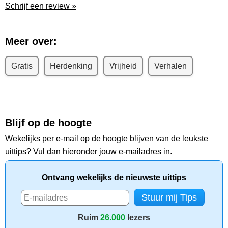
Schrijf een review »
Meer over:
Gratis
Herdenking
Vrijheid
Verhalen
Blijf op de hoogte
Wekelijks per e-mail op de hoogte blijven van de leukste
uittips? Vul dan hieronder jouw e-mailadres in.
Ontvang wekelijks de nieuwste uittips
Ruim
26.000
lezers