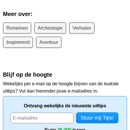
Meer over:
Romeinen
Archeologie
Verhalen
Inspirerend
Avontuur
Blijf op de hoogte
Wekelijks per e-mail op de hoogte blijven van de leukste
uittips? Vul dan hieronder jouw e-mailadres in.
Ontvang wekelijks de nieuwste uittips
Ruim
26.000
lezers