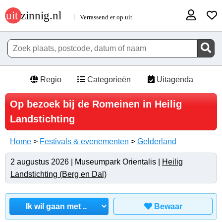
Regio
Categorieën
Uitagenda
Op bezoek bij de Romeinen in Heilig
Landstichting
Home
>
Festivals & evenementen
>
Gelderland
2 augustus 2026 | Museumpark Orientalis |
Heilig
Landstichting (Berg en Dal)
Bewaar