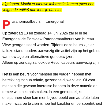
afgelopen. Mocht er nieuwe informatie komen (over een
volgende editie) dan lees je dat hier.
P
aranormaalbeurs in Emergohal
Op zaterdag 13 en zondag 14 juni 2026 zal er in de
Emergohal de Paraview Paranormaalbeurs van bureau
View georganiseerd worden. Tijdens deze beurs zijn er
talloze standhouders aanwezig die actief zijn op het gebied
van new age en alternatieve geneeswijzen.
Alleen op zondag zal ook de Reptilicabeurs aanwezig zijn.
Het is een beurs voor mensen die vragen hebben met
betrekking tot hun relatie, gezondheid, werk, etc. Of voor
mensen die gewoon interesse hebben in deze materie en
ermee willen kennismaken. In een gemoedelijke,
ontspannen sfeer kan men bijvoorbeeld een aurafoto laten
maken waarop te zien is hoe het karakter en persoonlijkheid