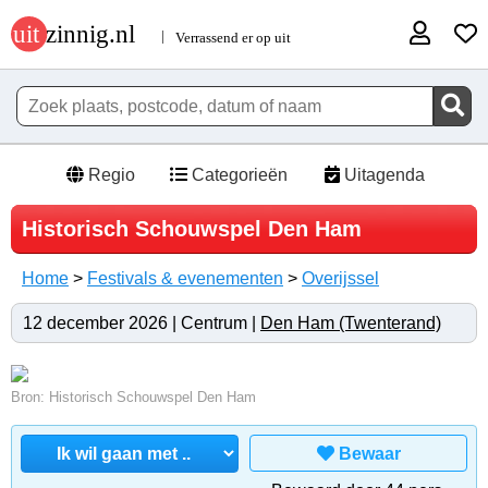
Regio
Categorieën
Uitagenda
Historisch Schouwspel Den Ham
Home
>
Festivals & evenementen
>
Overijssel
12 december 2026 | Centrum |
Den Ham (Twenterand)
Bron: Historisch Schouwspel Den Ham
Bewaar