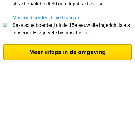
attractiepark biedt 30 ruim topattracties .. »
Museumboerderij Erve Hofman
Saksische boerderij uit de 15e eeuw die ingericht is als
museum. Er zijn vele historische .. »
Meer uittips in de omgeving