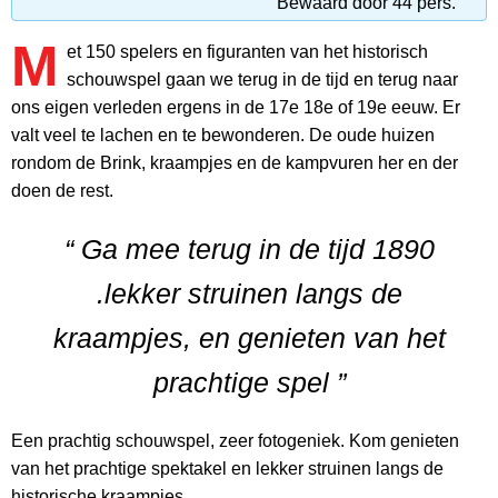
Bewaard door 44 pers.
M
et 150 spelers en figuranten van het historisch
schouwspel gaan we terug in de tijd en terug naar
ons eigen verleden ergens in de 17e 18e of 19e eeuw. Er
valt veel te lachen en te bewonderen. De oude huizen
rondom de Brink, kraampjes en de kampvuren her en der
doen de rest.
“ Ga mee terug in de tijd 1890
.lekker struinen langs de
kraampjes, en genieten van het
prachtige spel ”
Een prachtig schouwspel, zeer fotogeniek. Kom genieten
van het prachtige spektakel en lekker struinen langs de
historische kraampjes.