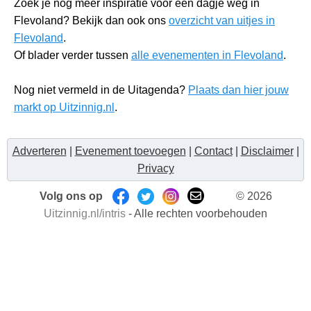
Zoek je nog meer inspiratie voor een dagje weg in
Flevoland? Bekijk dan ook ons
overzicht van uitjes in
Flevoland
.
Of blader verder tussen
alle evenementen in Flevoland
.
Nog niet vermeld in de Uitagenda?
Plaats dan hier jouw
markt op Uitzinnig.nl
.
Adverteren
|
Evenement toevoegen
|
Contact
|
Disclaimer
|
Privacy
Volg ons op
© 2026
Uitzinnig.nl/intris
- Alle rechten voorbehouden