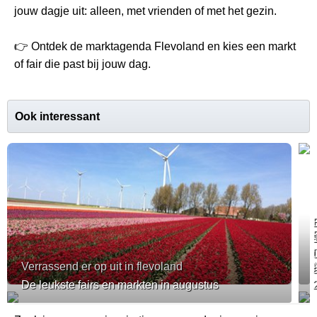
jouw dagje uit: alleen, met vrienden of met het gezin.
👉 Ontdek de marktagenda Flevoland en kies een markt
of fair die past bij jouw dag.
Ook interessant
Verrassend er op uit in flevoland
De leukste fairs en markten in augustus