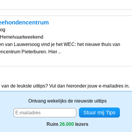
eehondencentrum
oog
 Hemelvaartweekend
en van Lauwersoog vind je het WEC: het nieuwe thuis van
centrum Pieterburen. Hier ..
 van de leukste uittips? Vul dan hieronder jouw e-mailadres in.
Ontvang wekelijks de nieuwste uittips
Ruim
26.000
lezers