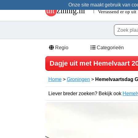
Onze site maakt gebruik van cook
Regio
Categorieën
Dagje uit met Hemelvaart 2
Home
>
Groningen
>
Hemelvaartsdag 
Liever breder zoeken? Bekijk ook
Hemelv