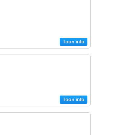
Toon info
Toon info