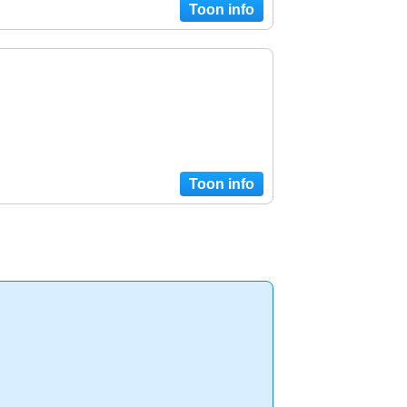
Toon info
Toon info