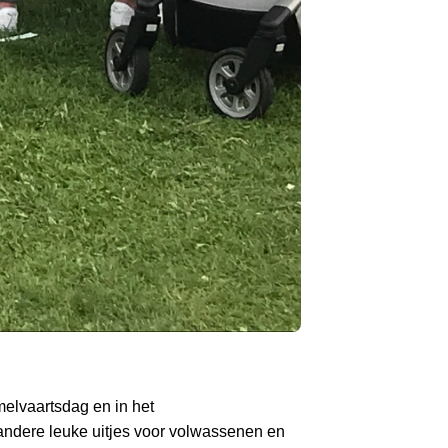
melvaartsdag en in het
n andere leuke uitjes voor volwassenen en