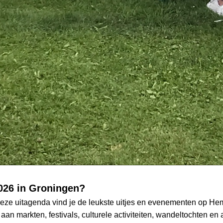
026 in Groningen?
deze uitagenda vind je de leukste uitjes en evenementen op He
 aan markten, festivals, culturele activiteiten, wandeltochten e