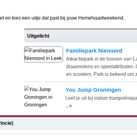
rt en kies een uitje dat past bij jouw Hemelvaartweekend.
Uitgelicht
Familiepark Nienoord
Attractiepark in de bossen van 
draaimolens en speelattributen. 
en scooters. Park is bekend om
You Jump Groningen
Leef je uit bij indoor trampolinep
.. »
incie)