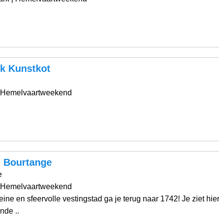
rk Kunstkot
 Hemelvaartweekend
g Bourtange
e
 Hemelvaartweekend
eine en sfeervolle vestingstad ga je terug naar 1742! Je ziet hier
nde ..