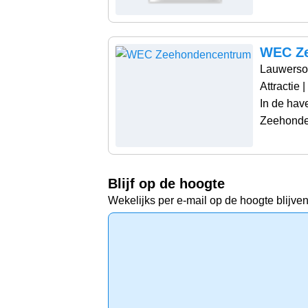
WEC Z
Lauwers
Attractie
|
In de hav
Zeehonden
Blijf op de hoogte
Wekelijks per e-mail op de hoogte blijven