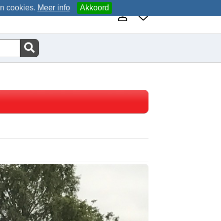
an cookies.
Meer info
Akkoord