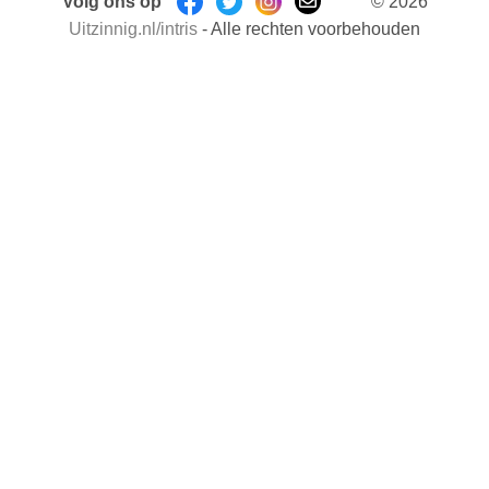
Volg ons op
© 2026
Uitzinnig.nl/intris
- Alle rechten voorbehouden