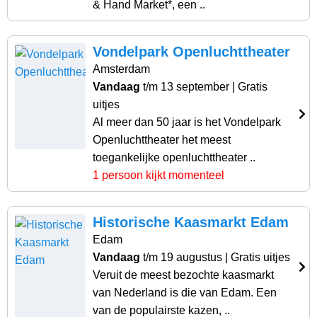
& Hand Market*, een ..
Vondelpark Openluchttheater
Amsterdam
Vandaag
t/m 13 september
| Gratis
uitjes
Al meer dan 50 jaar is het Vondelpark
Openluchttheater het meest
toegankelijke openluchttheater ..
1 persoon kijkt momenteel
Historische Kaasmarkt Edam
Edam
Vandaag
t/m 19 augustus
| Gratis uitjes
Veruit de meest bezochte kaasmarkt
van Nederland is die van Edam. Een
van de populairste kazen, ..