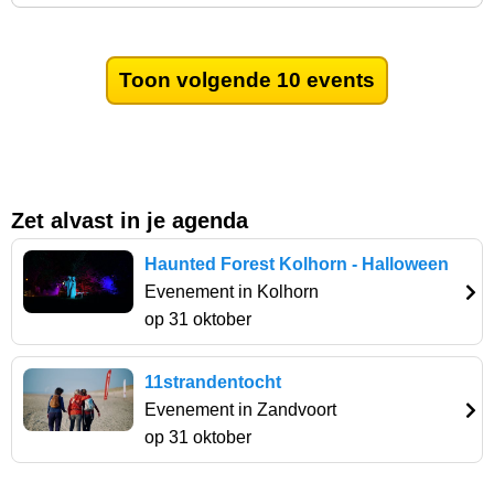
Toon volgende 10 events
Zet alvast in je agenda
Haunted Forest Kolhorn - Halloween
Evenement in Kolhorn
op 31 oktober
11strandentocht
Evenement in Zandvoort
op 31 oktober