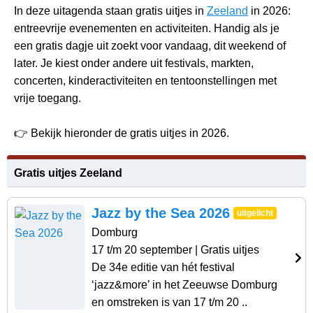
In deze uitagenda staan gratis uitjes in
Zeeland
in 2026:
entreevrije evenementen en activiteiten. Handig als je
een gratis dagje uit zoekt voor vandaag, dit weekend of
later. Je kiest onder andere uit festivals, markten,
concerten, kinderactiviteiten en tentoonstellingen met
vrije toegang.
👉 Bekijk hieronder de gratis uitjes in 2026.
Gratis uitjes Zeeland
Jazz by the Sea 2026
uitgelicht
Domburg
17 t/m 20 september
| Gratis uitjes
De 34e editie van hét festival
‘jazz&more’ in het Zeeuwse Domburg
en omstreken is van 17 t/m 20 ..