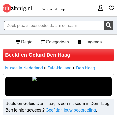
Regio
Categorieën
Uitagenda
Beeld en Geluid Den Haag
Musea in Nederland
>
Zuid-Holland
>
Den Haag
Beeld en Geluid Den Haag is een museum in Den Haag.
Ben je hier geweest?
Geef dan jouw beoordeling
.