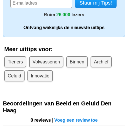
Ruim
26.000
lezers
Ontvang wekelijks de nieuwste uittips
Meer uittips voor:
Tieners
Volwassenen
Binnen
Archief
Geluid
Innovatie
Beoordelingen van Beeld en Geluid Den
Haag
0 reviews
|
Voeg een review toe