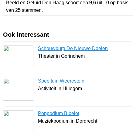
Beeld en Geluid Den Haag
scoort een
9,6
uit
10
op basis
van
25
stemmen.
Ook interessant
Schouwburg De Nieuwe Doelen
Theater in Gorinchem
Speeltuin Weerestein
Activiteit in Hillegom
Poppodium Bibelot
Muziekpodium in Dordrecht