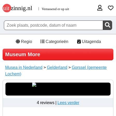
Regio
Categorieën
Uitagenda
Museum More
Musea in Nederland
>
Gelderland
>
Gorssel (gemeente
Lochem)
4 reviews |
Lees verder