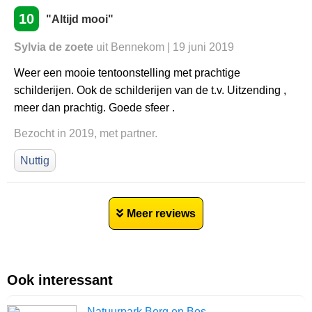
10
"Altijd mooi"
Sylvia de zoete
uit Bennekom | 19 juni 2019
Weer een mooie tentoonstelling met prachtige
schilderijen. Ook de schilderijen van de t.v. Uitzending ,
meer dan prachtig. Goede sfeer .
Bezocht in 2019, met partner.
Nuttig
Meer reviews
Ook interessant
Natuurpark Berg en Bos