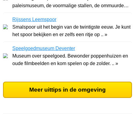
paleismuseum, de voormalige stallen, de ommuurde
tuinen .. »
Rijssens Leemspoor
Smalspoor uit het begin van de twintigste eeuw. Je kunt
het spoor bekijken en er zelfs een ritje op .. »
Speelgoedmuseum Deventer
Museum over speelgoed. Bewonder poppenhuizen en
oude filmbeelden en kom spelen op de zolder. .. »
Meer uittips in de omgeving