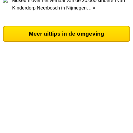
Museum over het verhaal van de 20.000 kinderen van
Kinderdorp Neerbosch in Nijmegen. .. »
Meer uittips in de omgeving