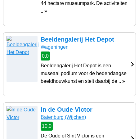
44 hectare museumpark. De activiteiten
.. »
Beeldengalerij Het Depot
Wageningen
0,0
Beeldengalerij Het Depot is een
museaal podium voor de hedendaagse
beeldhouwkunst en stelt daarbij de .. »
In de Oude Victor
Batenburg
(Wijchen)
10,0
De Oude of Sint Victor is een