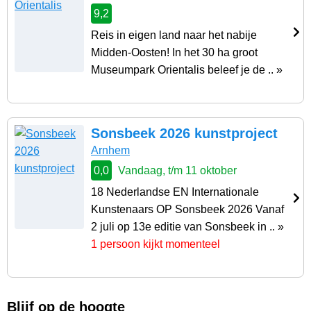
9,2
Reis in eigen land naar het nabije
Midden-Oosten! In het 30 ha groot
Museumpark Orientalis beleef je de .. »
Sonsbeek 2026 kunstproject
Arnhem
0,0
Vandaag, t/m 11 oktober
18 Nederlandse EN Internationale
Kunstenaars OP Sonsbeek 2026 Vanaf
2 juli op 13e editie van Sonsbeek in .. »
1 persoon kijkt momenteel
Blijf op de hoogte