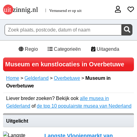
Regio
Categorieën
Uitagenda
Museum en kunstlocaties in Overbetuwe
Home
>
Gelderland
>
Overbetuwe
>
Museum in
Overbetuwe
Liever breder zoeken? Bekijk ook
alle musea in
Gelderland
of
de top 10 populairste musea van Nederland
Uitgelicht
Langste Vlooienmarkt van