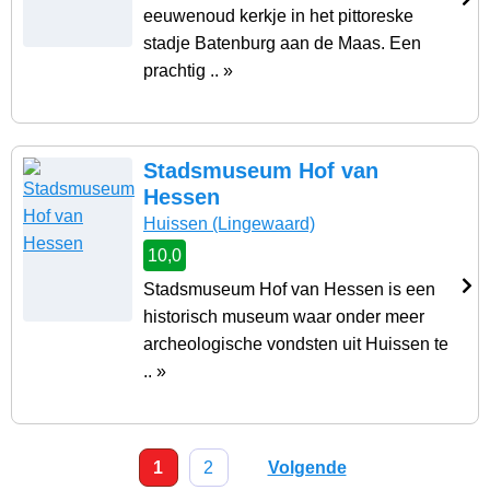
eeuwenoud kerkje in het pittoreske
stadje Batenburg aan de Maas. Een
prachtig .. »
Stadsmuseum Hof van
Hessen
Huissen
(Lingewaard)
10,0
Stadsmuseum Hof van Hessen is een
historisch museum waar onder meer
archeologische vondsten uit Huissen te
.. »
1
2
Volgende