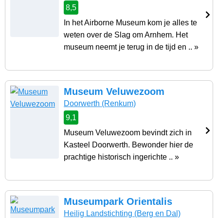
8,5
In het Airborne Museum kom je alles te
weten over de Slag om Arnhem. Het
museum neemt je terug in de tijd en .. »
Museum Veluwezoom
Doorwerth
(Renkum)
9,1
Museum Veluwezoom bevindt zich in
Kasteel Doorwerth. Bewonder hier de
prachtige historisch ingerichte .. »
Museumpark Orientalis
Heilig Landstichting
(Berg en Dal)