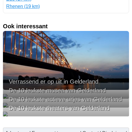
Rhenen (19 km)
Ook interessant
Verrassend er op uit in Gelderland
De 10 leukste musea van Gelderland
De 10 leukste actieve uitjes van Gelderland
De 10 leukste theaters van Gelderland