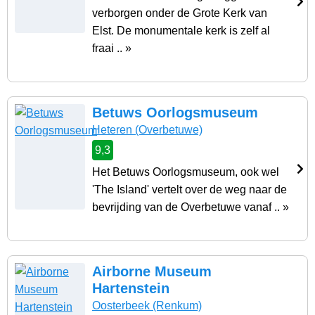
verborgen onder de Grote Kerk van
Elst. De monumentale kerk is zelf al
fraai .. »
Betuws Oorlogsmuseum
Heteren
(Overbetuwe)
9,3
Het Betuws Oorlogsmuseum, ook wel
'The Island' vertelt over de weg naar de
bevrijding van de Overbetuwe vanaf .. »
Airborne Museum
Hartenstein
Oosterbeek
(Renkum)