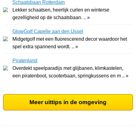
Schaatsbaan Rotterdam
Lekker schaatsen, heerlijk curlen en winterse
gezelligheid op de schaatsbaan. .. »
GlowGolf Capelle aan den IJssel
Midgetgolf met een fluorescerend decor waardoor het
spel extra spannend wordt. .. »
Piratenland
Overdekt speelparadijs met glijbanen, klimkastelen,
een piratenboot, scooterbaan, springkussens en m .. »
Meer uittips in de omgeving