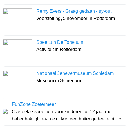
Remy Evers - Graag gedaan - try-out
Voorstelling, 5 november in Rotterdam
Speeltuin De Torteltuin
Activiteit in Rotterdam
Nationaal Jenevermuseum Schiedam
Museum in Schiedam
FunZone Zoetermeer
Overdekte speeltuin voor kinderen tot 12 jaar met
ballenbak, glijbaan e.d. Met een buitengedeelte bi .. »