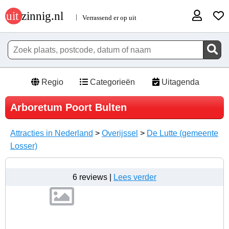
Regio
Categorieën
Uitagenda
Arboretum Poort Bulten
Attracties in Nederland
>
Overijssel
>
De Lutte (gemeente
Losser)
6 reviews |
Lees verder