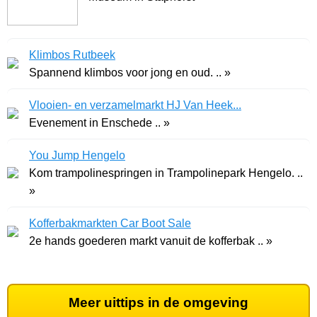
Klimbos Rutbeek
Spannend klimbos voor jong en oud. .. »
Vlooien- en verzamelmarkt HJ Van Heek...
Evenement in Enschede .. »
You Jump Hengelo
Kom trampolinespringen in Trampolinepark Hengelo. ..
»
Kofferbakmarkten Car Boot Sale
2e hands goederen markt vanuit de kofferbak .. »
Meer uittips in de omgeving