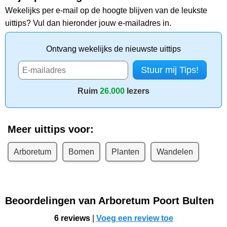
Wekelijks per e-mail op de hoogte blijven van de leukste
uittips? Vul dan hieronder jouw e-mailadres in.
Ontvang wekelijks de nieuwste uittips
Ruim
26.000
lezers
Meer uittips voor:
Arboretum
Bomen
Planten
Wandelen
Beoordelingen van Arboretum Poort Bulten
6 reviews
|
Voeg een review toe