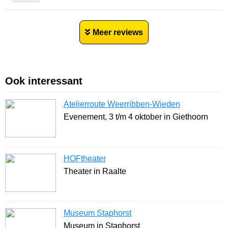
Meer reviews
Ook interessant
Atelierroute Weerribben-Wieden
Evenement, 3 t/m 4 oktober in Giethoorn
HOFtheater
Theater in Raalte
Museum Staphorst
Museum in Staphorst