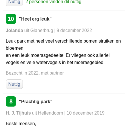
Nuttig
2 personen vinden dit nuttig
10
"Heel erg leuk"
Jolanda
uit Glanerbrug | 9 december 2022
Leuk park met heel veel verschillende bomen struiken en
bloemen
en een leuk moerasgedeelte. Er vliegen ook allerlei
vogels en vele watervogels in het moerasgebied.
Bezocht in 2022, met partner.
Nuttig
8
"Prachtig park"
H. J. Tijhuis
uit Hellendoorn | 10 december 2019
Beste mensen,