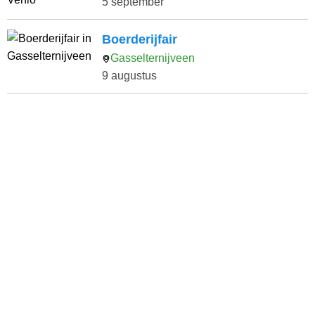
5 september
Boerderijfair
Gasselternijveen
9 augustus