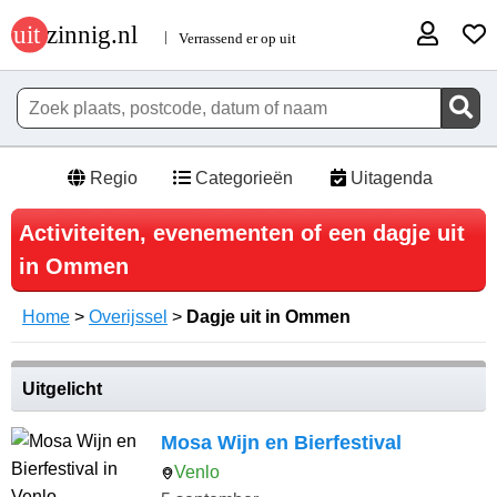
Regio
Categorieën
Uitagenda
Activiteiten, evenementen of een dagje uit
in Ommen
Home
>
Overijssel
>
Dagje uit in Ommen
Uitgelicht
Mosa Wijn en Bierfestival
Venlo