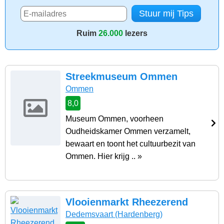
Ruim
26.000
lezers
Streekmuseum Ommen
Ommen
8,0
Museum Ommen, voorheen
Oudheidskamer Ommen verzamelt,
bewaart en toont het cultuurbezit van
Ommen. Hier krijg .. »
Vlooienmarkt Rheezerend
Dedemsvaart
(Hardenberg)