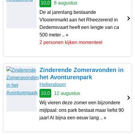
10,0
8 augustus
De al jarenlang bestaande
Vlooienmarkt aan het Rheezerend in
Dedemsvaart heeft een lengte van ca
500 meter .. »
2 personen kijken momenteel
Zinderende Zomeravonden in
het Avonturenpark
Hellendoorn
10,0
12 augustus
Wij vieren deze zomer een bijzondere
mijlpaal: ons park bestaat maar liefst 90
jaar! Al bijna een eeuw lang .. »