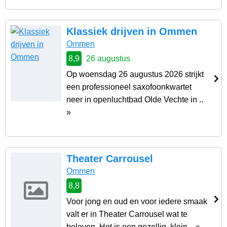
Klassiek drijven in Ommen
Ommen
8,9
26 augustus
Op woensdag 26 augustus 2026 strijkt
een professioneel saxofoonkwartet
neer in openluchtbad Olde Vechte in ..
»
Theater Carrousel
Ommen
8,8
Voor jong en oud en voor iedere smaak
valt er in Theater Carrousel wat te
beleven. Het is een gezellig, klein .. »