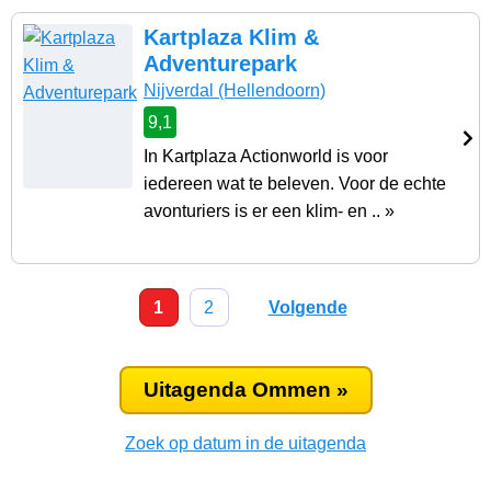
Kartplaza Klim &
Adventurepark
Nijverdal
(Hellendoorn)
9,1
In Kartplaza Actionworld is voor
iedereen wat te beleven. Voor de echte
avonturiers is er een klim- en .. »
1
2
Volgende
Uitagenda Ommen »
Zoek op datum in de uitagenda