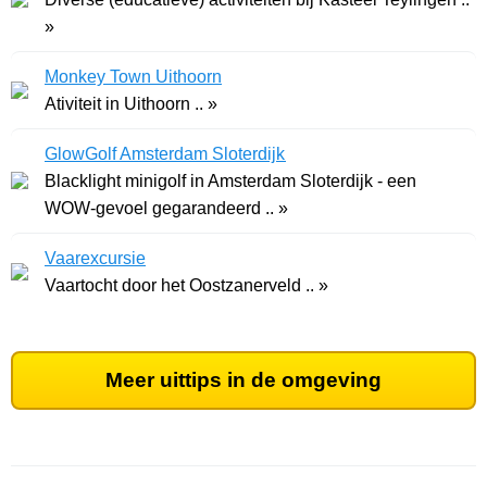
»
Monkey Town Uithoorn
Ativiteit in Uithoorn .. »
GlowGolf Amsterdam Sloterdijk
Blacklight minigolf in Amsterdam Sloterdijk - een
WOW-gevoel gegarandeerd .. »
Vaarexcursie
Vaartocht door het Oostzanerveld .. »
Meer uittips in de omgeving