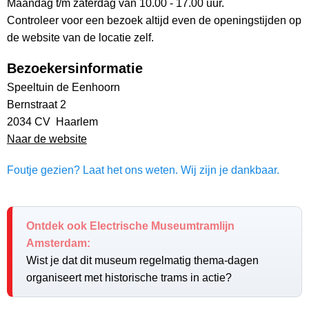
Maandag t/m zaterdag van 10.00 - 17.00 uur.
Controleer voor een bezoek altijd even de openingstijden op
de website van de locatie zelf.
Bezoekersinformatie
Speeltuin de Eenhoorn
Bernstraat 2
2034 CV Haarlem
Naar de website
Foutje gezien? Laat het ons weten. Wij zijn je dankbaar.
Ontdek ook Electrische Museumtramlijn
Amsterdam:
Wist je dat dit museum regelmatig thema-dagen
organiseert met historische trams in actie?