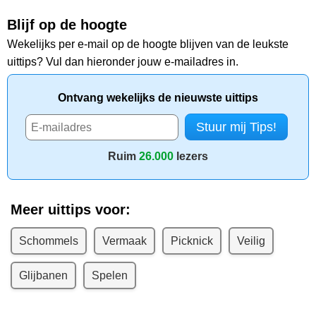
Blijf op de hoogte
Wekelijks per e-mail op de hoogte blijven van de leukste
uittips? Vul dan hieronder jouw e-mailadres in.
Ontvang wekelijks de nieuwste uittips
Ruim
26.000
lezers
Meer uittips voor:
Schommels
Vermaak
Picknick
Veilig
Glijbanen
Spelen