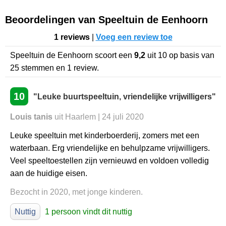
Beoordelingen van Speeltuin de Eenhoorn
1 reviews
|
Voeg een review toe
Speeltuin de Eenhoorn
scoort een
9,2
uit
10
op basis van
25
stemmen en
1
review.
10
"Leuke buurtspeeltuin, vriendelijke vrijwilligers"
Louis tanis
uit Haarlem | 24 juli 2020
Leuke speeltuin met kinderboerderij, zomers met een
waterbaan. Erg vriendelijke en behulpzame vrijwilligers.
Veel speeltoestellen zijn vernieuwd en voldoen volledig
aan de huidige eisen.
Bezocht in 2020, met jonge kinderen.
Nuttig
1 persoon vindt dit nuttig