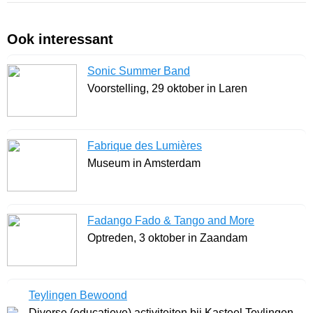
Ook interessant
Sonic Summer Band
Voorstelling, 29 oktober in Laren
Fabrique des Lumières
Museum in Amsterdam
Fadango Fado & Tango and More
Optreden, 3 oktober in Zaandam
Teylingen Bewoond
Diverse (educatieve) activiteiten bij Kasteel Teylingen ..