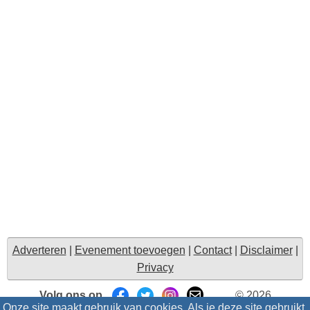
Adverteren
|
Evenement toevoegen
|
Contact
|
Disclaimer
|
Privacy
Volg ons op
© 2026
Onze site maakt gebruik van cookies. Als je deze site gebruikt,