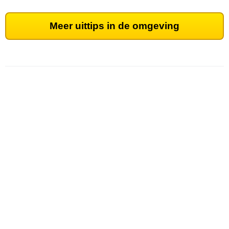
Meer uittips in de omgeving