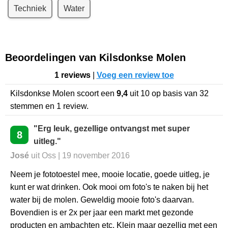
Techniek
Water
Beoordelingen van Kilsdonkse Molen
1 reviews
|
Voeg een review toe
Kilsdonkse Molen
scoort een
9,4
uit
10
op basis van
32
stemmen en
1
review.
"Erg leuk, gezellige ontvangst met super
8
uitleg."
José
uit Oss | 19 november 2016
Neem je fototoestel mee, mooie locatie, goede uitleg, je
kunt er wat drinken. Ook mooi om foto's te naken bij het
water bij de molen. Geweldig mooie foto's daarvan.
Bovendien is er 2x per jaar een markt met gezonde
producten en ambachten etc. Klein maar gezellig met een