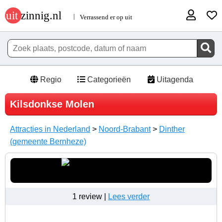
Regio
Categorieën
Uitagenda
Kilsdonkse Molen
Attracties in Nederland
>
Noord-Brabant
>
Dinther
(gemeente Bernheze)
1 review |
Lees verder