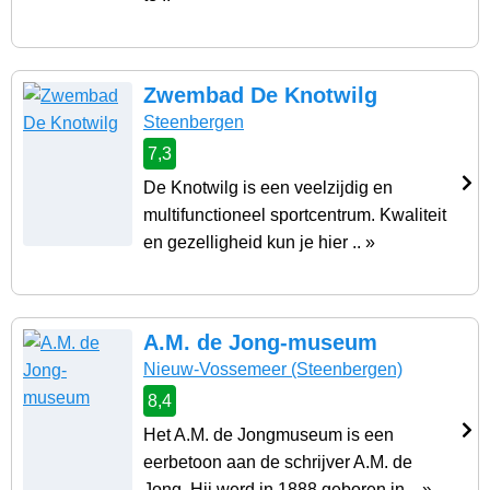
Zwembad De Knotwilg
Steenbergen
7,3
De Knotwilg is een veelzijdig en
multifunctioneel sportcentrum. Kwaliteit
en gezelligheid kun je hier .. »
A.M. de Jong-museum
Nieuw-Vossemeer
(Steenbergen)
8,4
Het A.M. de Jongmuseum is een
eerbetoon aan de schrijver A.M. de
Jong. Hij werd in 1888 geboren in .. »