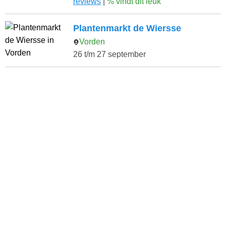
reviews
|
% vindt dit leuk
Plantenmarkt de Wiersse
Vorden
26 t/m 27 september