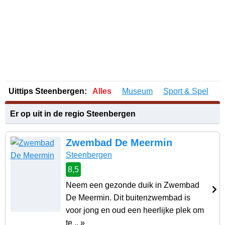
Uittips Steenbergen:
Alles
Museum
Sport & Spel
Er op uit in de regio Steenbergen
Zwembad De Meermin
Steenbergen
8,5
Neem een gezonde duik in Zwembad
De Meermin. Dit buitenzwembad is
voor jong en oud een heerlijke plek om
te .. »