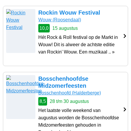
Rockin Wouw Festival
Wouw
(Roosendaal)
10,0
15 augustus
Hét Rock & Roll festival op de Markt in
Wouw! Dit is alweer de achtste editie
van Rockin' Wouw. Een muzikaal .. »
Bosschenhoofdse
Midzomerfeesten
Bosschenhoofd
(Halderberge)
8,5
28 t/m 30 augustus
Het laatste volle weekend van
augustus worden de Bosschenhoofdse
Midzomerfeesten gehouden in