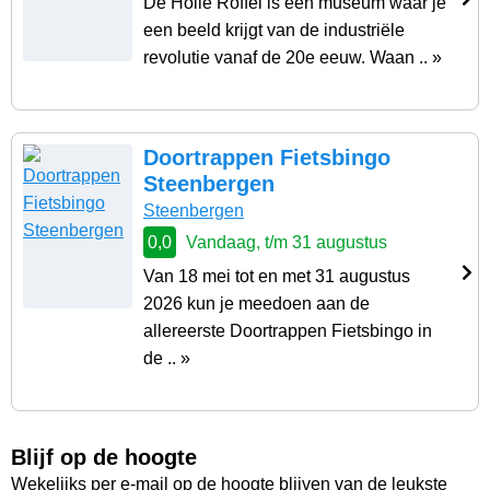
De Holle Roffel is een museum waar je
een beeld krijgt van de industriële
revolutie vanaf de 20e eeuw. Waan .. »
Doortrappen Fietsbingo
Steenbergen
Steenbergen
0,0
Vandaag, t/m 31 augustus
Van 18 mei tot en met 31 augustus
2026 kun je meedoen aan de
allereerste Doortrappen Fietsbingo in
de .. »
Blijf op de hoogte
Wekelijks per e-mail op de hoogte blijven van de leukste