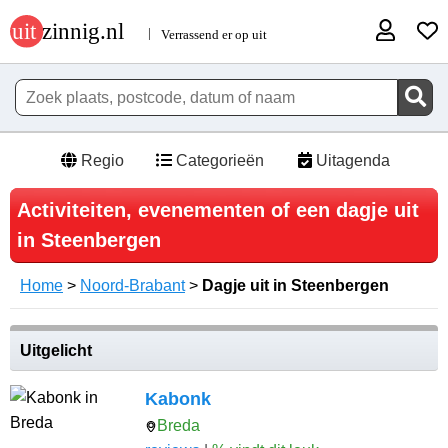
Regio
Categorieën
Uitagenda
Activiteiten, evenementen of een dagje uit
in Steenbergen
Home
>
Noord-Brabant
>
Dagje uit in Steenbergen
Uitgelicht
Kabonk
Breda