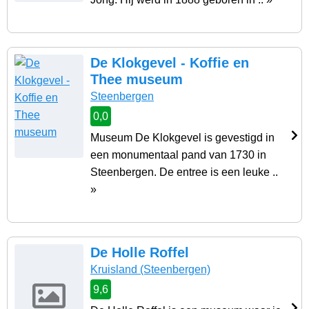
De Klokgevel - Koffie en
Thee museum
Steenbergen
0,0
Museum De Klokgevel is gevestigd in
een monumentaal pand van 1730 in
Steenbergen. De entree is een leuke ..
»
De Holle Roffel
Kruisland
(Steenbergen)
9,6