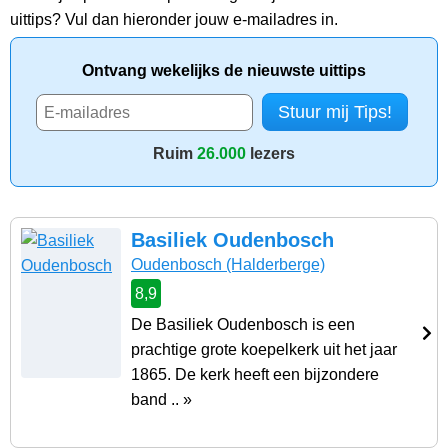
uittips? Vul dan hieronder jouw e-mailadres in.
Ontvang wekelijks de nieuwste uittips
Ruim
26.000
lezers
Basiliek Oudenbosch
Oudenbosch
(Halderberge)
8,9
De Basiliek Oudenbosch is een
prachtige grote koepelkerk uit het jaar
1865. De kerk heeft een bijzondere
band .. »